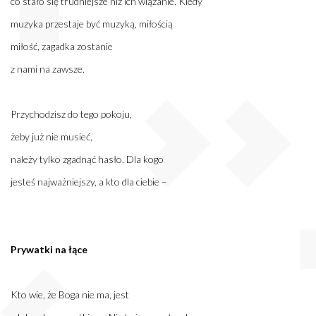
co stało się trudniejsze niż ich wiązanie. Kiedy
muzyka przestaje być muzyką, miłością
miłość, zagadka zostanie
z nami na zawsze.
Przychodzisz do tego pokoju,
żeby już nie musieć,
należy tylko zgadnąć hasło. Dla kogo
jesteś najważniejszy, a kto dla ciebie –
Prywatki na łące
Kto wie, że Boga nie ma, jest