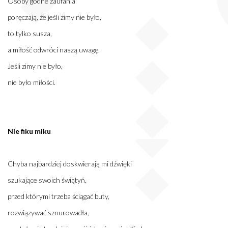
Osoby godne zaufania
poręczają, że jeśli zimy nie było,
to tylko susza,
a miłość odwróci naszą uwagę.
Jeśli zimy nie było,
nie było miłości.
Nie fiku miku
Chyba najbardziej doskwierają mi dźwięki
szukające swoich świątyń,
przed którymi trzeba ściągać buty,
rozwiązywać sznurowadła,