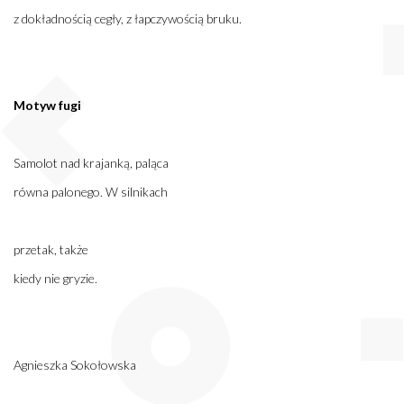
z dokładnością cegły, z łapczywością bruku.
Motyw fugi
Samolot nad krajanką, paląca
równa palonego. W silnikach
przetak, także
kiedy nie gryzie.
Agnieszka Sokołowska