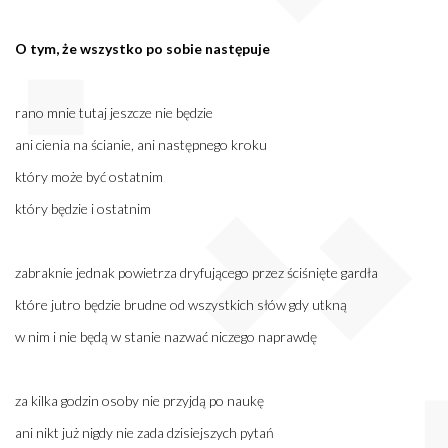
O tym, że wszystko po sobie następuje
rano mnie tutaj jeszcze nie będzie
ani cienia na ścianie, ani następnego kroku
który może być ostatnim
który będzie i ostatnim
zabraknie jednak powietrza dryfującego przez ściśnięte gardła
które jutro będzie brudne od wszystkich słów gdy utkną
w nim i nie będą w stanie nazwać niczego naprawdę
za kilka godzin osoby nie przyjdą po naukę
ani nikt już nigdy nie zada dzisiejszych pytań