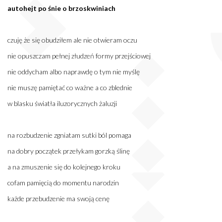
autohejt po śnie o brzoskwiniach
czuję że się obudziłem ale nie otwieram oczu
nie opuszczam pełnej złudzeń formy przejściowej
nie oddycham albo naprawdę o tym nie myślę
nie muszę pamiętać co ważne a co zblednie
w blasku światła iluzorycznych żaluzji
na rozbudzenie zgniatam sutki ból pomaga
na dobry początek przełykam gorzką ślinę
a na zmuszenie się do kolejnego kroku
cofam pamięcią do momentu narodzin
każde przebudzenie ma swoją cenę