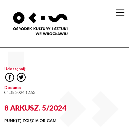
Togg
navi
Udostępnij:
Dodano:
04.05.2024 12:53
8 ARKUSZ. 5/2024
PUNK(T) ZGIĘCIA ORIGAMI