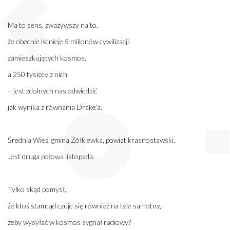
Ma to sens, zważywszy na to,
że obecnie istnieje 5 milionów cywilizacji
zamieszkujących kosmos,
a 250 tysięcy z nich
– jest zdolnych nas odwiedzić
jak wynika z równania Drake’a.
Średnia Wieś, gmina Żółkiewka, powiat krasnostawski.
Jest druga połowa listopada.
Tylko skąd pomysł,
że ktoś stamtąd czuje się również na tyle samotny,
żeby wysyłać w kosmos sygnał radiowy?