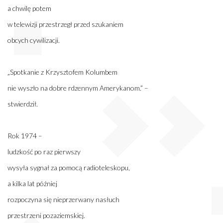
a chwilę potem
w telewizji przestrzegł przed szukaniem
obcych cywilizacji.
„Spotkanie z Krzysztofem Kolumbem
nie wyszło na dobre rdzennym Amerykanom.” –
stwierdził.
Rok 1974 –
ludzkość po raz pierwszy
wysyła sygnał za pomocą radioteleskopu,
a kilka lat później
rozpoczyna się nieprzerwany nasłuch
przestrzeni pozaziemskiej.