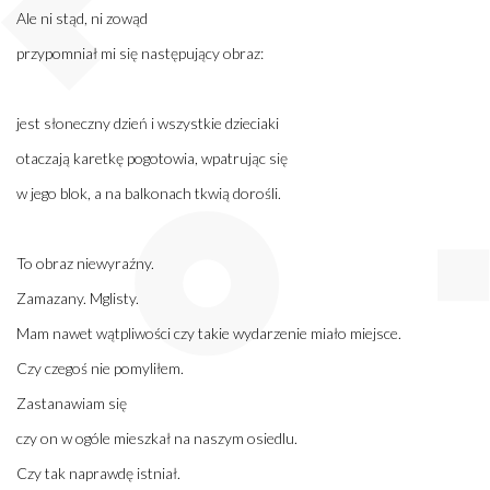
Ale ni stąd, ni zowąd
przypomniał mi się następujący obraz:
jest słoneczny dzień i wszystkie dzieciaki
otaczają karetkę pogotowia, wpatrując się
w jego blok, a na balkonach tkwią dorośli.
To obraz niewyraźny.
Zamazany. Mglisty.
Mam nawet wątpliwości czy takie wydarzenie miało miejsce.
Czy czegoś nie pomyliłem.
Zastanawiam się
czy on w ogóle mieszkał na naszym osiedlu.
Czy tak naprawdę istniał.