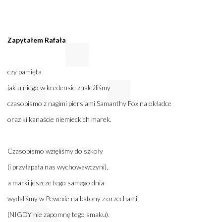
Zapytałem Rafała
czy pamięta
jak u niego w kredensie znaleźliśmy
czasopismo z nagimi piersiami Samanthy Fox na okładce
oraz kilkanaście niemieckich marek.
Czasopismo wzięliśmy do szkoły
(i przyłapała nas wychowawczyni),
a marki jeszcze tego samego dnia
wydaliśmy w Pewexie na batony z orzechami
(NIGDY nie zapomnę tego smaku).