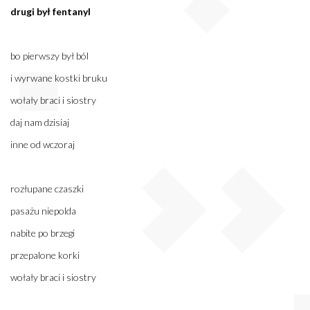
drugi był fentanyl
bo pierwszy był ból
i wyrwane kostki bruku
wołały braci i siostry
daj nam dzisiaj
inne od wczoraj
rozłupane czaszki
pasażu niepolda
nabite po brzegi
przepalone korki
wołały braci i siostry