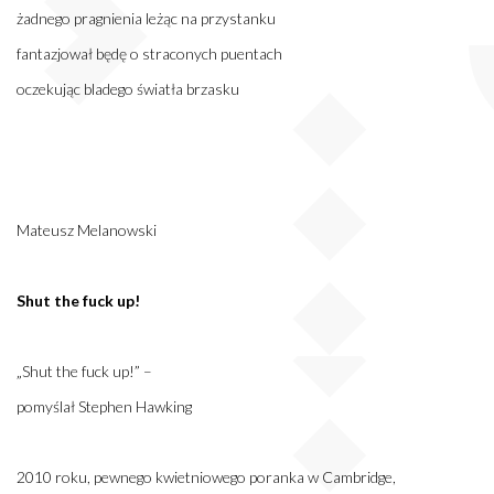
żadnego pragnienia leżąc na przystanku
fantazjował będę o straconych puentach
oczekując bladego światła brzasku
Mateusz Melanowski
Shut the fuck up!
„Shut the fuck up!” –
pomyślał Stephen Hawking
2010 roku, pewnego kwietniowego poranka w Cambridge,