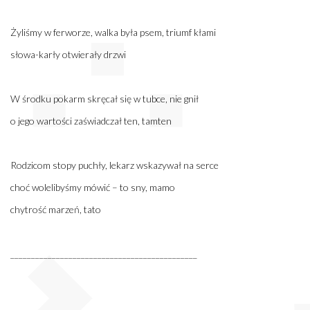
Żyliśmy w ferworze, walka była psem, triumf kłami
słowa-karły otwierały drzwi
W środku pokarm skręcał się w tubce, nie gnił
o jego wartości zaświadczał ten, tamten
Rodzicom stopy puchły, lekarz wskazywał na serce
choć wolelibyśmy mówić – to sny, mamo
chytrość marzeń, tato
_____________________________________________