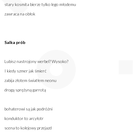
stary kosmita bierze tylko lego młodemu
zawraca na obłok
Salka prób
Lubisz nastrojony werbel? Wysoko?
I kiedy szmer jak śmierć
zabija złotem światłem neonu
drogą sprężyną garrotą
bohaterowi są jak podróżni
konduktor to arcyłotr
scena to kolejowy przejazd