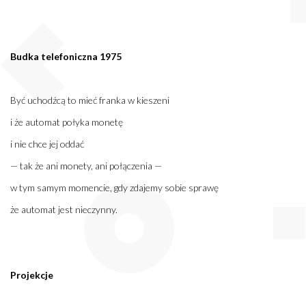
Budka telefoniczna 1975
Być uchodźcą to mieć franka w kieszeni
i że automat połyka monetę
i nie chce jej oddać
— tak że ani monety, ani połączenia —
w tym samym momencie, gdy zdajemy sobie sprawę
że automat jest nieczynny.
Projekcje