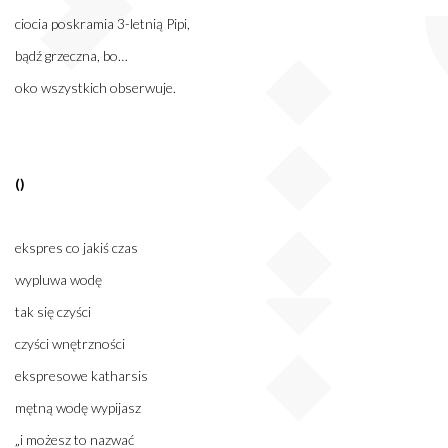
ciocia poskramia 3-letnią Pipi,
bądź grzeczna, bo…
oko wszystkich obserwuje.
()
ekspres co jakiś czas
wypluwa wodę
tak się czyści
czyści wnętrzności
ekspresowe katharsis
mętną wodę wypijasz
„i możesz to nazwać