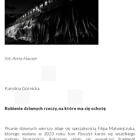
fot. Anna Hauser
Karolina Górnicka
Robienie dziwnych rzeczy, na które ma się ochotę
Pisanie dziwnych wierszy zdaje się specjalnością Filipa Matwiejczuka,
którego wydany w 2023 roku tom
Pasożyt
karmi się wszelkiego
rodzaju bizarnością. Autorowi udało się wywalczyć fragment