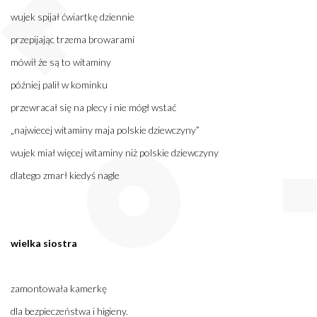
wujek spijał ćwiartkę dziennie
przepijając trzema browarami
mówił że są to witaminy
później palił w kominku
przewracał się na plecy i nie mógł wstać
„najwiecej witaminy maja polskie dziewczyny”
wujek miał więcej witaminy niż polskie dziewczyny
dlatego zmarł kiedyś nagle
wielka siostra
zamontowała kamerkę
dla bezpieczeństwa i higieny.