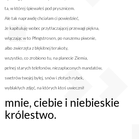
ta, w której śpiewałeś pod prysznicem.
Ale tak naprawdę chciałam ci powiedzieć,
że kapituluję wobec przytłaczającej przewagi piękna,
włączając w to Pfingstrosen, po naszemu piwonie,
albo zwierzęta z błękitnej terakoty,
wszystko, co zrobiono tu, na planecie Ziemia,
pełnej starych telefonów, niezapłaconych mandatów,
swetrów twojej byłej, snów i złotych rybek,
wyblakłych zdjęć, na których ktoś uwiecznił
mnie, ciebie i niebieskie
królestwo.