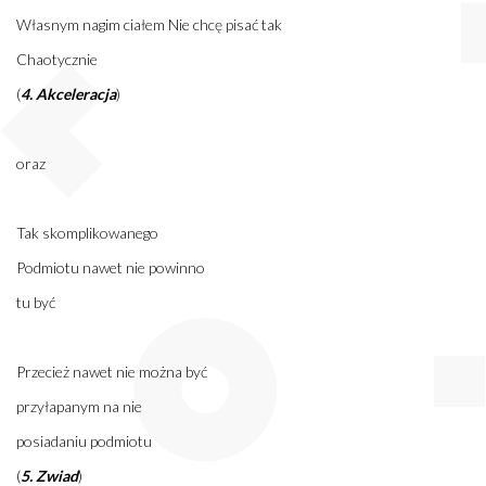
Własnym nagim ciałem Nie chcę pisać tak
Chaotycznie
(
4. Akceleracja
)
oraz
Tak skomplikowanego
Podmiotu nawet nie powinno
tu być
Przecież nawet nie można być
przyłapanym na nie
posiadaniu podmiotu
(
5. Zwiad
)