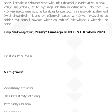
poezji i prozie, o człowieczeństwie i nieludzkości, o nadmiarze i o braku.
Zdaje się jednak, że to sytuacja idealna w odniesieniu do tomu, w
którym najdziwniejszy, najbardziej fantastyczny i niewyobrażalny jest
świat „twardych i jasno określonych zasad w których wszystko co
robisz ma sens i zawsze wiesz co robisz”. Matwiejczuk wiedział, co
robić.
Filip Matwiejczuk,
Pasożyt
, Fundacja KONTENT, Kraków 2023.
Cristina Peri Rossi
Namiętność
Wyszliśmy z miłości
jak z katastrofy lotniczej.
Przepadły ubrania
dokumenty