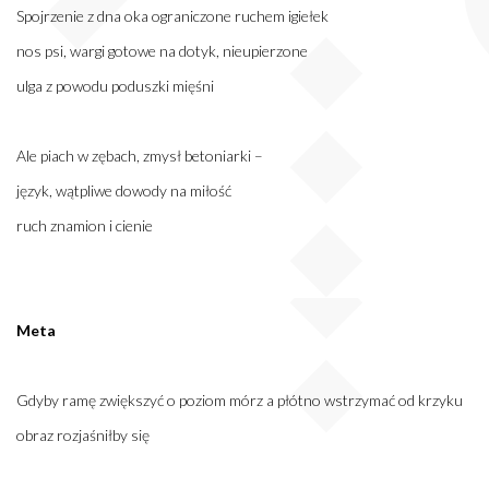
Spojrzenie z dna oka ograniczone ruchem igiełek
nos psi, wargi gotowe na dotyk, nieupierzone
ulga z powodu poduszki mięśni
Ale piach w zębach, zmysł betoniarki –
język, wątpliwe dowody na miłość
ruch znamion i cienie
Meta
Gdyby ramę zwiększyć o poziom mórz a płótno wstrzymać od krzyku
obraz rozjaśniłby się