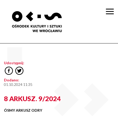
Togg
navi
Udostępnij:
Dodano:
01.10.2024 11:35
8 ARKUSZ. 9/2024
ÓSMY ARKUSZ ODRY