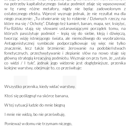
na potrzeby kapitalistycznego świata: podmiot zdaje się wpasowywać
w tę ramę różne metafory, nigdy nie będąc zadowolonym z
ostatecznego efektu. Wprost wyznaje jednak, że nie rezultat ma dla
niego znaczenie: „Tu otwieranie się to robienie / Dziwnych rzeczy, na
które ma się / Ochotę”. Dlatego też kamień, banan, mapa, ser, księżyc,
Fiu-Bździu stają się słowami ustanawiającymi porządek tomu, na
których pasożytuje podmiot – lepią się do siebie, kleją i dźwięczą,
tworząc wizję istniejącego świata, ale niemożliwego do wyobrażenia.
Antagonistycznej symbiozie podporządkowuje się więc nie tylko
znaczenie, lecz także brzmienie: żerowanie na podobieństwach
fonetycznych, przechwytywanie i zlepianie słów na nowo staje się
główną strategią kreacyjną podmiotu. Wyznaje on przy tym, że „ustala
co widzi / I tyle”, jednak jego widzenie jest dogłębniejsze, przenika
kolejne warstwy, obejmuje to, co prześwituje:
Wszystko przenika, kiedy widać warstwy.
Ktoś się poślizgnął na skórce banana,
W tej sytuacji ludzie do mnie biegną
I mnie nie widzą, bo nie prześwituję,
Ponieważ w domu nie trzymam niczego,