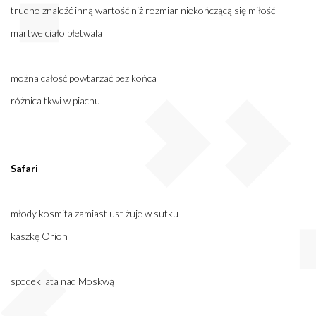
trudno znaleźć inną wartość niż rozmiar niekończącą się miłość
martwe ciało płetwala
można całość powtarzać bez końca
różnica tkwi w piachu
Safari
młody kosmita zamiast ust żuje w sutku
kaszkę Orion
spodek lata nad Moskwą