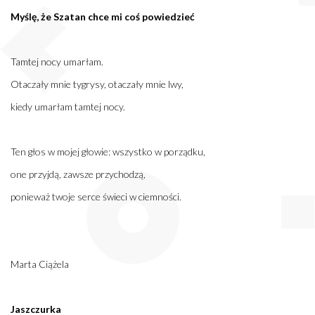
Myślę, że Szatan chce mi coś powiedzieć
Tamtej nocy umarłam.
Otaczały mnie tygrysy, otaczały mnie lwy,
kiedy umarłam tamtej nocy.
Ten głos w mojej głowie: wszystko w porządku,
one przyjdą, zawsze przychodzą,
ponieważ twoje serce świeci w ciemności.
Marta Ciążela
Jaszczurka