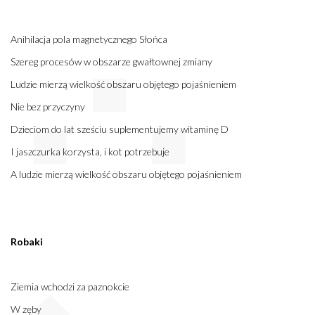
Anihilacja pola magnetycznego Słońca
Szereg procesów w obszarze gwałtownej zmiany
Ludzie mierzą wielkość obszaru objętego pojaśnieniem
Nie bez przyczyny
Dzieciom do lat sześciu suplementujemy witaminę D
I jaszczurka korzysta, i kot potrzebuje
A ludzie mierzą wielkość obszaru objętego pojaśnieniem
Robaki
Ziemia wchodzi za paznokcie
W zęby