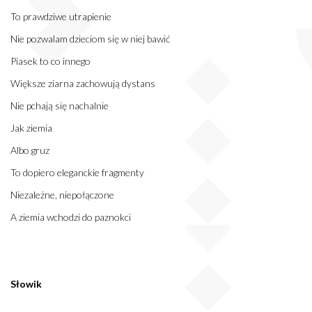
To prawdziwe utrapienie
Nie pozwalam dzieciom się w niej bawić
Piasek to co innego
Większe ziarna zachowują dystans
Nie pchają się nachalnie
Jak ziemia
Albo gruz
To dopiero eleganckie fragmenty
Niezależne, niepołączone
A ziemia wchodzi do paznokci
Słowik