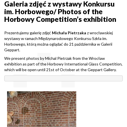
Galeria zdjęć z wystawy Konkursu
im. Horbowego/ Photos of the
Horbowy Competition’s exhibition
Prezentujemy galerię zdjęć
Michała Pietrzaka
z wrocławskiej
wystawy w ramach
Międzynarodowego Konkursu Szkła im.
Horbowego
, którą można oglądać do 21 października w Galerii
Geppart.
We present photos by Michal Pietrzak from the Wrocław
exhibition as part of the Horbowy International Glass Competition,
which will be open until 21st of October at the Geppart Gallery.