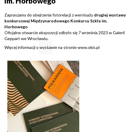
im. Horbowego
Zapraszamy do obejrzenia fotorelacji z wernisażu
drugiej wystawy
konkursowej Międzynarodowego Konkursu Szkła im.
Horbowego
Oficjalne otwarcie ekspozycji odbyło się 7 września 2023 w Galerii
Geppart we Wrocławiu.
Więcej informacji o wystawie na stronie
www.okis.pl