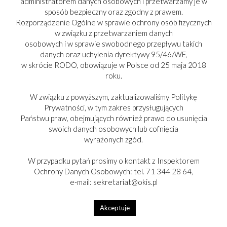
administratorem danych osobowych i przetwarzamy je w
sposób bezpieczny oraz zgodny z prawem.
Rozporządzenie Ogólne w sprawie ochrony osób fizycznych
w związku z przetwarzaniem danych
osobowych i w sprawie swobodnego przepływu takich
danych oraz uchylenia dyrektywy 95/46/WE,
w skrócie RODO, obowiązuje w Polsce od 25 maja 2018
roku.
W związku z powyższym, zaktualizowaliśmy Politykę
Prywatności, w tym zakres przysługujących
Państwu praw, obejmujących również prawo do usunięcia
swoich danych osobowych lub cofnięcia
wyrażonych zgód.
W przypadku pytań prosimy o kontakt z Inspektorem
Ochrony Danych Osobowych: tel. 71 344 28 64,
e-mail: sekretariat@okis.pl
Akceptuje