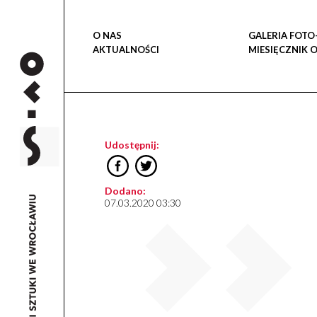
O NAS
GALERIA FOTO
AKTUALNOŚCI
MIESIĘCZNIK 
Udostępnij:
Dodano:
07.03.2020 03:30