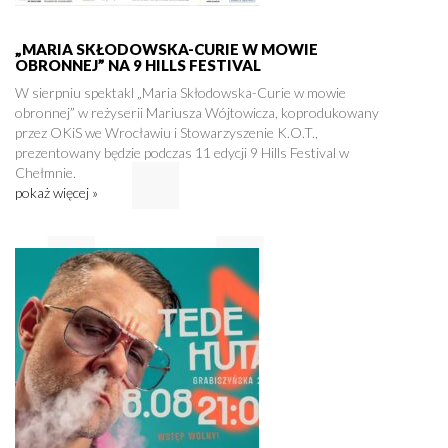
„MARIA SKŁODOWSKA-CURIE W MOWIE
OBRONNEJ” NA 9 HILLS FESTIVAL
W sierpniu spektakl „Maria Skłodowska-Curie w mowie
obronnej” w reżyserii Mariusza Wójtowicza, koprodukowany
przez OKiS we Wrocławiu i Stowarzyszenie K.O.T.,
prezentowany będzie podczas 11 edycji 9 Hills Festival w
Chełmnie.
pokaż więcej »