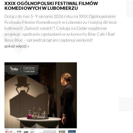
XXIX OGÓLNOPOLSKI FESTIWAL FILMÓW
KOMEDIOWYCH W LUBOMIERZU
Dołącz do nas 5–9 sierpnia 2026 roku na XXIX Ogólnopolskim
Festiwalu Filmów Komediowych w Lubomierzu i świętuj 60-lecie
kultowych „Samych swoich”! Czekają na Ciebie wyjątkowe
projekcje, spotkania z gwiazdami oraz koncerty Blue Cafe i Bad
Boys Blue – sprawdź program i zaplanuj weekend!
pokaż więcej »