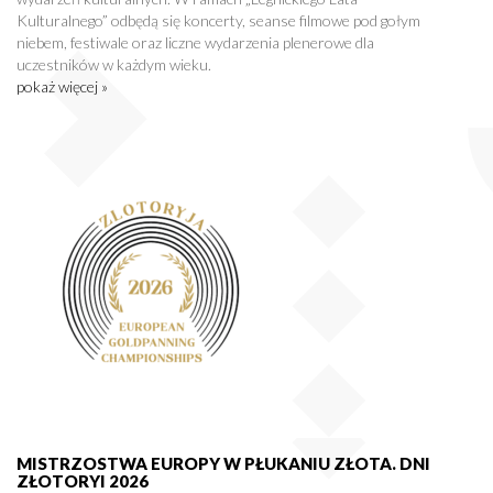
Kulturalnego” odbędą się koncerty, seanse filmowe pod gołym
niebem, festiwale oraz liczne wydarzenia plenerowe dla
uczestników w każdym wieku.
pokaż więcej »
MISTRZOSTWA EUROPY W PŁUKANIU ZŁOTA. DNI
ZŁOTORYI 2026