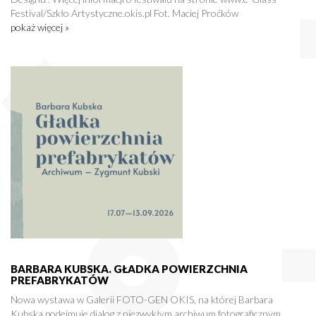
Festival/Szkło Artystyczne.okis.pl Fot. Maciej Proćków
pokaż więcej »
BARBARA KUBSKA. GŁADKA POWIERZCHNIA
PREFABRYKATÓW
Nowa wystawa w Galerii FOTO-GEN OKIS, na której Barbara
Kubska podejmuje dialog z niezwykłym archiwum fotograficznym