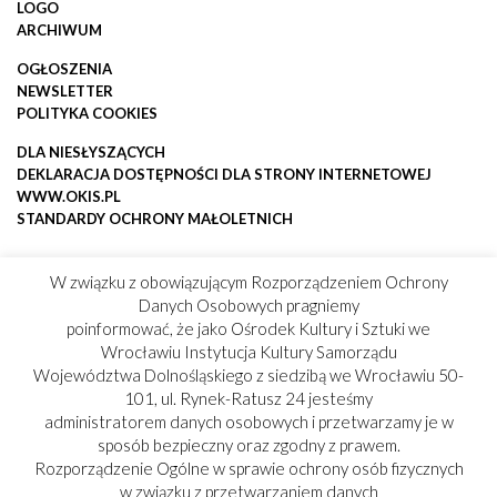
LOGO
ARCHIWUM
OGŁOSZENIA
NEWSLETTER
POLITYKA COOKIES
DLA NIESŁYSZĄCYCH
DEKLARACJA DOSTĘPNOŚCI DLA STRONY INTERNETOWEJ
WWW.OKIS.PL
STANDARDY OCHRONY MAŁOLETNICH
W związku z obowiązującym Rozporządzeniem Ochrony
Danych Osobowych pragniemy
poinformować, że jako Ośrodek Kultury i Sztuki we
Wrocławiu Instytucja Kultury Samorządu
Województwa Dolnośląskiego z siedzibą we Wrocławiu 50-
101, ul. Rynek-Ratusz 24 jesteśmy
administratorem danych osobowych i przetwarzamy je w
sposób bezpieczny oraz zgodny z prawem.
Rozporządzenie Ogólne w sprawie ochrony osób fizycznych
w związku z przetwarzaniem danych