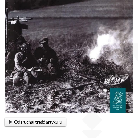
Odsłuchaj treść artykułu