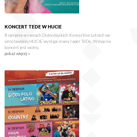
KONCERT TEDE W HUCIE
8 sierpnia w ramach Dolnośląskich Koncertów Letnich we
wrocławskiej HUCIE wystąpi znany raper TeDe. Wstęp na
koncert jest wolny.
pokaż więcej »