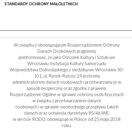
STANDARDY OCHRONY MAŁOLETNICH
W związku z obowiązującym Rozporządzeniem Ochrony
Danych Osobowych pragniemy
poinformować, że jako Ośrodek Kultury i Sztuki we
Wrocławiu Instytucja Kultury Samorządu
Województwa Dolnośląskiego z siedzibą we Wrocławiu 50-
101, ul. Rynek-Ratusz 24 jesteśmy
administratorem danych osobowych i przetwarzamy je w
sposób bezpieczny oraz zgodny z prawem.
Rozporządzenie Ogólne w sprawie ochrony osób fizycznych
w związku z przetwarzaniem danych
osobowych i w sprawie swobodnego przepływu takich
danych oraz uchylenia dyrektywy 95/46/WE,
w skrócie RODO, obowiązuje w Polsce od 25 maja 2018
roku.