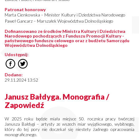
Patronat honorowy
Marta Cienkowska – Minister Kultury i Dziedzictwa Narodowego
Paweł Gancarz – Marszałek Województwa Dolnośląskiego
Dofinansowano ze środków Ministra Kultury i Dziedzictwa
Narodowego pochodzących z Funduszu Promocji Kultury -
państwowego funduszu celowego oraz z budżetu Samorządu
Województwa Dolnośląskiego
Udostępnij:
Dodano:
29.11.2024 13:52
Janusz Bałdyga. Monografia /
Zapowiedź
W 2025 roku będzie miała miejsce 50. rocznica pracy twórczej
Janusza Bałdygi – artysty ze wszech miar wyjątkowego, wybitnego,
który do tej pory nie doczekał się niestety żadnego opracowania
monograficznego.