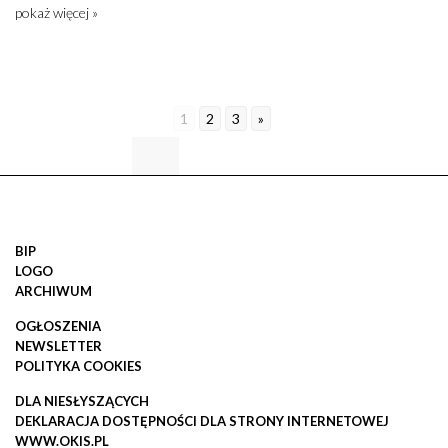
pokaż więcej »
1
2
3
»
BIP
LOGO
ARCHIWUM
OGŁOSZENIA
NEWSLETTER
POLITYKA COOKIES
DLA NIESŁYSZĄCYCH
DEKLARACJA DOSTĘPNOŚCI DLA STRONY INTERNETOWEJ
WWW.OKIS.PL