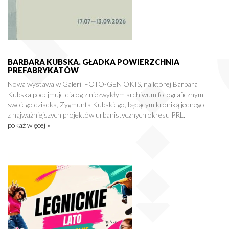
BARBARA KUBSKA. GŁADKA POWIERZCHNIA
PREFABRYKATÓW
Nowa wystawa w Galerii FOTO-GEN OKIS, na której Barbara
Kubska podejmuje dialog z niezwykłym archiwum fotograficznym
swojego dziadka, Zygmunta Kubskiego, będącym kroniką jednego
z najważniejszych projektów urbanistycznych okresu PRL.
pokaż więcej »