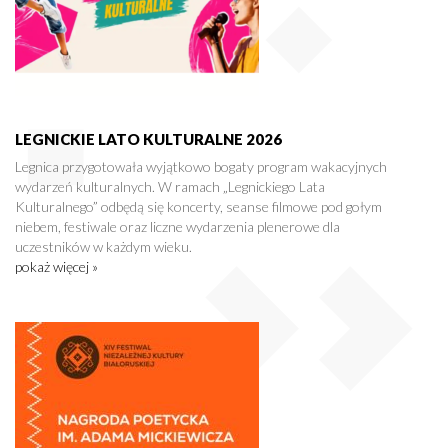
LEGNICKIE LATO KULTURALNE 2026
Legnica przygotowała wyjątkowo bogaty program wakacyjnych
wydarzeń kulturalnych. W ramach „Legnickiego Lata
Kulturalnego” odbędą się koncerty, seanse filmowe pod gołym
niebem, festiwale oraz liczne wydarzenia plenerowe dla
uczestników w każdym wieku.
pokaż więcej »