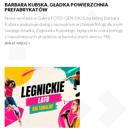
BARBARA KUBSKA. GŁADKA POWIERZCHNIA
PREFABRYKATÓW
Nowa wystawa w Galerii FOTO-GEN OKIS, na której Barbara
Kubska podejmuje dialog z niezwykłym archiwum fotograficznym
swojego dziadka, Zygmunta Kubskiego, będącym kroniką jednego
z najważniejszych projektów urbanistycznych okresu PRL.
pokaż więcej »