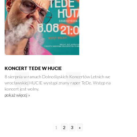
KONCERT TEDE W HUCIE
8 sierpnia w ramach Dolnośląskich Koncertów Letnich we
wrocławskiej HUCIE wystąpi znany raper TeDe. Wstęp na
koncert jest wolny.
pokaż więcej »
1
2
3
»