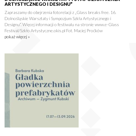
ARTYSTYCZNEGO I DESIGNU”
Zapraszamy do obejrzenia fotorelacji z „Glass breaks free. 16.
Dolnośląskie Warsztaty i Sympozjum Szkła Artystycznego i
Designu”. Więcej informacji o festiwalu na stronie www.e-Glass
Festival/Szkło Artystyczne.okis.pl Fot. Maciej Proćków
pokaż więcej »