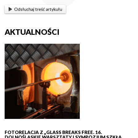
Odsłuchaj treść artykułu
AKTUALNOŚCI
FOTORELACJA Z „GLASS BREAKS FREE. 16.
DOLNOŚLĄSKIE WARSZTATY I SYMPOZJUM SZKŁA