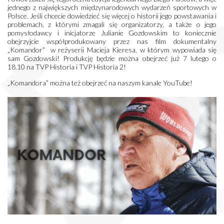
jednego z największych międzynarodowych wydarzeń sportowych w
Polsce. Jeśli chcecie dowiedzieć się więcej o historii jego powstawania i
problemach, z którymi zmagali się organizatorzy, a także o jego
pomysłodawcy i inicjatorze Julianie Gozdowskim to koniecznie
obejrzyjcie współprodukowany przez nas film dokumentalny
„Komandor” w reżyserii Macieja Kieresa, w którym wypowiada się
sam Gozdowski! Produkcję będzie można obejrzeć już 7 lutego o
18.10 na TVP Historia i TVP Historia 2!
„Komandora” można też obejrzeć na naszym kanale YouTube!