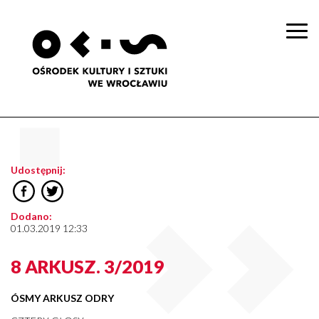
Togg
navi
Udostępnij:
Dodano:
01.03.2019 12:33
8 ARKUSZ. 3/2019
ÓSMY ARKUSZ ODRY