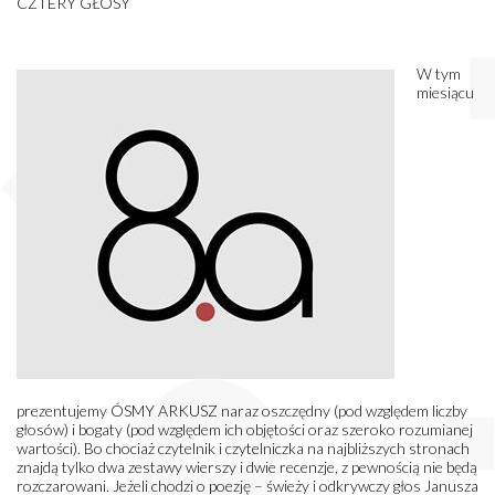
CZTERY GŁOSY
W tym
miesiącu
prezentujemy ÓSMY ARKUSZ naraz oszczędny (pod względem liczby
głosów) i bogaty (pod względem ich objętości oraz szeroko rozumianej
wartości). Bo chociaż czytelnik i czytelniczka na najbliższych stronach
znajdą tylko dwa zestawy wierszy i dwie recenzje, z pewnością nie będą
rozczarowani. Jeżeli chodzi o poezję – świeży i odkrywczy głos Janusza