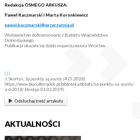
Redakcja ÓSMEGO ARKUSZA:
Paweł Kaczmarski i Marta Koronkiewicz
pawel.kaczmarski@przerzutnia.pl
Wydawnictwo dofinansowane z Budżetu Województwa
Dolnośląskiego.
Publikacja ukazała się dzięki wsparciu miasta Wrocław.
[1]
J. Skurtys,
Są punkty, są asysty (A.D. 2018)
,
https://www.biuroliterackie.pl/biblioteka/debaty/sa-punkty-sa-asysty-
a-d-2018/ (dostęp: 01.02.2019).
Odsłuchaj treść artykułu
AKTUALNOŚCI