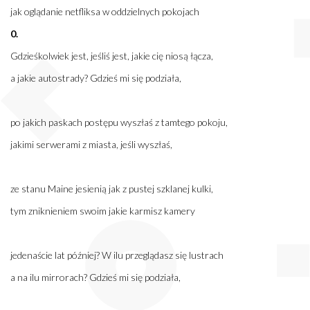
jak oglądanie netfliksa w oddzielnych pokojach
0.
Gdzieśkolwiek jest, jeśliś jest, jakie cię niosą łącza,
a jakie autostrady? Gdzieś mi się podziała,
po jakich paskach postępu wyszłaś z tamtego pokoju,
jakimi serwerami z miasta, jeśli wyszłaś,
ze stanu Maine jesienią jak z pustej szklanej kulki,
tym zniknieniem swoim jakie karmisz kamery
jedenaście lat później? W ilu przeglądasz się lustrach
a na ilu mirrorach? Gdzieś mi się podziała,