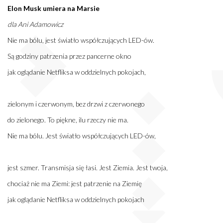
Elon Musk umiera na Marsie
dla Ani Adamowicz
Nie ma bólu, jest światło współczujących LED-ów.
Są godziny patrzenia przez pancerne okno
jak oglądanie Netfliksa w oddzielnych pokojach,
zielonym i czerwonym, bez drzwi z czerwonego
do zielonego. To piękne, ilu rzeczy nie ma.
Nie ma bólu. Jest światło współczujących LED-ów,
jest szmer. Transmisja się łasi. Jest Ziemia. Jest twoja,
chociaż nie ma Ziemi: jest patrzenie na Ziemię
jak oglądanie Netfliksa w oddzielnych pokojach