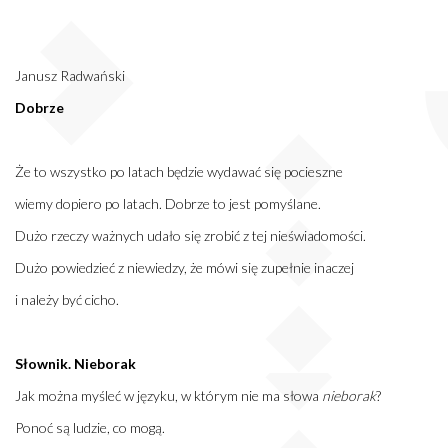
Janusz Radwański
Dobrze
Że to wszystko po latach będzie wydawać się pocieszne
wiemy dopiero po latach. Dobrze to jest pomyślane.
Dużo rzeczy ważnych udało się zrobić z tej nieświadomości.
Dużo powiedzieć z niewiedzy, że mówi się zupełnie inaczej
i należy być cicho.
Słownik. Nieborak
Jak można myśleć w języku, w którym nie ma słowa
nieborak
?
Ponoć są ludzie, co mogą.