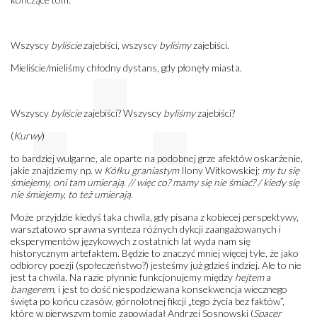
Wszyscy
byliście
zajebiści, wszyscy
byliśmy
zajebiści.
Mieliście/mieliśmy chłodny dystans, gdy płonęły miasta.
Wszyscy
byliście
zajebiści? Wszyscy
byliśmy
zajebiści?
(
Kurwy
)
to bardziej wulgarne, ale oparte na podobnej grze afektów oskarżenie,
jakie znajdziemy np. w
Kółku graniastym
Ilony Witkowskiej:
my tu się
śmiejemy, oni tam umierają. // więc co? mamy się nie śmiać? / kiedy się
nie śmiejemy, to też umierają
.
Może przyjdzie kiedyś taka chwila, gdy pisana z kobiecej perspektywy,
warsztatowo sprawna synteza różnych dykcji zaangażowanych i
eksperymentów językowych z ostatnich lat wyda nam się
historycznym artefaktem. Będzie to znaczyć mniej więcej tyle, że jako
odbiorcy poezji (społeczeństwo?) jesteśmy już gdzieś indziej. Ale to nie
jest ta chwila. Na razie płynnie funkcjonujemy między
hejtem
a
bangerem
, i jest to dość niespodziewana konsekwencja wiecznego
święta po końcu czasów, górnolotnej fikcji „tego życia bez faktów”,
które w pierwszym tomie zapowiadał Andrzej Sosnowski (
Spacer