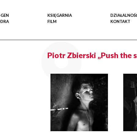
-GEN
KSIĘGARNIA
DZIAŁALNOŚ
ODRA
FILM
KONTAKT
Piotr Zbierski „Push the 