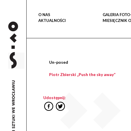
O NAS
GALERIA FOTO
AKTUALNOŚCI
MIESIĘCZNIK 
Un-posed
Piotr Zbierski „Push the sky away”
Udostępnij: