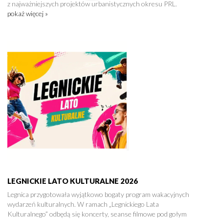
z najważniejszych projektów urbanistycznych okresu PRL.
pokaż więcej »
LEGNICKIE LATO KULTURALNE 2026
Legnica przygotowała wyjątkowo bogaty program wakacyjnych
wydarzeń kulturalnych. W ramach „Legnickiego Lata
Kulturalnego” odbędą się koncerty, seanse filmowe pod gołym