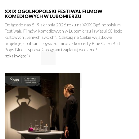
XXIX OGÓLNOPOLSKI FESTIWAL FILMÓW
KOMEDIOWYCH W LUBOMIERZU
Dołącz do nas 5–9 sierpnia 2026 roku na XXIX Ogólnopolskim
Festiwalu Filmów Komediowych w Lubomierzu i świętuj 60-lecie
kultowych „Samych swoich”! Czekają na Ciebie wyjątkowe
projekcje, spotkania z gwiazdami oraz koncerty Blue Cafe i Bad
Boys Blue – sprawdź program i zaplanuj weekend!
pokaż więcej »