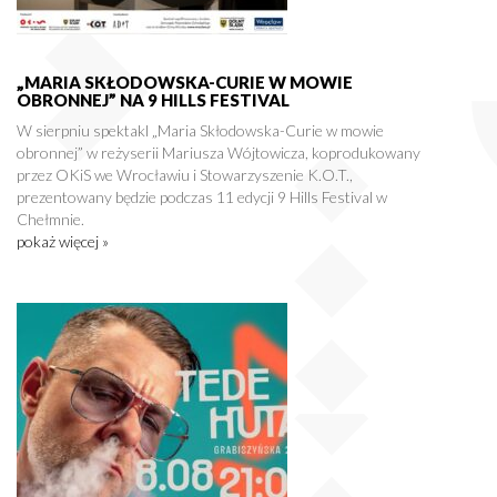
„MARIA SKŁODOWSKA-CURIE W MOWIE
OBRONNEJ” NA 9 HILLS FESTIVAL
W sierpniu spektakl „Maria Skłodowska-Curie w mowie
obronnej” w reżyserii Mariusza Wójtowicza, koprodukowany
przez OKiS we Wrocławiu i Stowarzyszenie K.O.T.,
prezentowany będzie podczas 11 edycji 9 Hills Festival w
Chełmnie.
pokaż więcej »