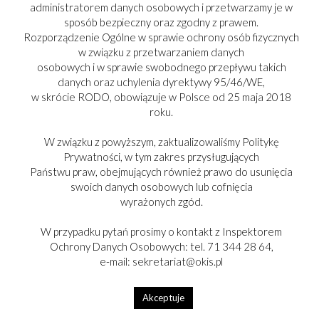
administratorem danych osobowych i przetwarzamy je w
sposób bezpieczny oraz zgodny z prawem.
Rozporządzenie Ogólne w sprawie ochrony osób fizycznych
w związku z przetwarzaniem danych
osobowych i w sprawie swobodnego przepływu takich
danych oraz uchylenia dyrektywy 95/46/WE,
w skrócie RODO, obowiązuje w Polsce od 25 maja 2018
roku.
PARTNER:
W związku z powyższym, zaktualizowaliśmy Politykę
Prywatności, w tym zakres przysługujących
Państwu praw, obejmujących również prawo do usunięcia
swoich danych osobowych lub cofnięcia
wyrażonych zgód.
Copyright © 2017-2025
W przypadku pytań prosimy o kontakt z Inspektorem
Ochrony Danych Osobowych: tel. 71 344 28 64,
e-mail: sekretariat@okis.pl
Akceptuje