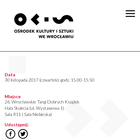
Togg
navi
Data
30 listopada 2017 (czwartek), godz. 15.00-15.50
Miejsce
26. Wrocławskie Targi Dobrych Książek
Hala Stulecia (ul. Wystawowa 1)
Sala R11 ( Sala Niebieska)
Udostępnij: