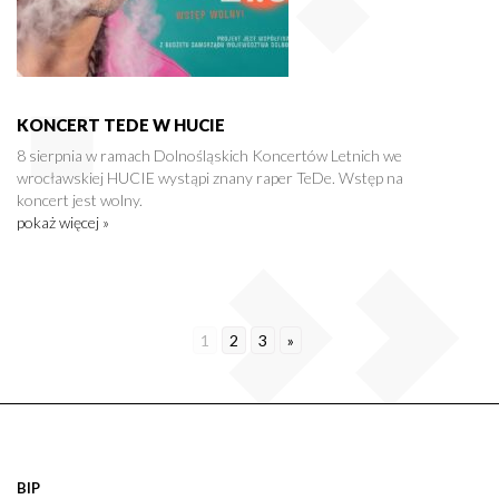
KONCERT TEDE W HUCIE
8 sierpnia w ramach Dolnośląskich Koncertów Letnich we
wrocławskiej HUCIE wystąpi znany raper TeDe. Wstęp na
koncert jest wolny.
pokaż więcej »
1
2
3
»
BIP