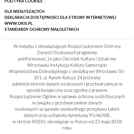
POLITYKA COOKIES
DLA NIESŁYSZĄCYCH
DEKLARACJA DOSTĘPNOŚCI DLA STRONY INTERNETOWEJ
WWW.OKIS.PL
STANDARDY OCHRONY MAŁOLETNICH
W związku z obowiązującym Rozporządzeniem Ochrony
Danych Osobowych pragniemy
poinformować, że jako Ośrodek Kultury i Sztuki we
Wrocławiu Instytucja Kultury Samorządu
Województwa Dolnośląskiego z siedzibą we Wrocławiu 50-
101, ul. Rynek-Ratusz 24 jesteśmy
administratorem danych osobowych i przetwarzamy je w
sposób bezpieczny oraz zgodny z prawem.
Rozporządzenie Ogólne w sprawie ochrony osób fizycznych
w związku z przetwarzaniem danych
osobowych i w sprawie swobodnego przepływu takich
danych oraz uchylenia dyrektywy 95/46/WE,
w skrócie RODO, obowiązuje w Polsce od 25 maja 2018
roku.