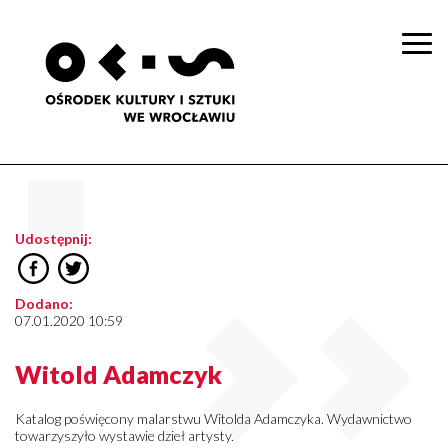
Togg
navi
Udostępnij:
Dodano:
07.01.2020 10:59
Witold Adamczyk
Katalog poświęcony malarstwu Witolda Adamczyka. Wydawnictwo
towarzyszyło wystawie dzieł artysty.