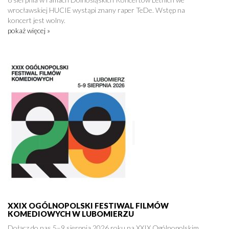
wrocławskiej HUCIE wystąpi znany raper TeDe. Wstęp na
koncert jest wolny.
pokaż więcej »
XXIX OGÓLNOPOLSKI FESTIWAL FILMÓW
KOMEDIOWYCH W LUBOMIERZU
Dołącz do nas 5–9 sierpnia 2026 roku na XXIX Ogólnopolskim