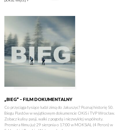
„BIEG” – FILM DOKUMENTALNY
Co przyciąga tysiące ludzi zimą do Jakuszyc? Poznaj historię 50.
Biegu Piastów w wyjątkowym dokumencie OKiS i TVP Wrocław.
Zobacz kulisy pasji, walki z pogodą i niezwykłej wspólnoty.
Premiera filmu już 29 sierpnia o 17:00 w MOKSiAL (4 Peron) w