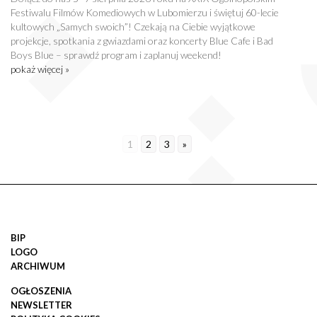
Festiwalu Filmów Komediowych w Lubomierzu i świętuj 60-lecie
kultowych „Samych swoich”! Czekają na Ciebie wyjątkowe
projekcje, spotkania z gwiazdami oraz koncerty Blue Cafe i Bad
Boys Blue – sprawdź program i zaplanuj weekend!
pokaż więcej »
1
2
3
»
BIP
LOGO
ARCHIWUM
OGŁOSZENIA
NEWSLETTER