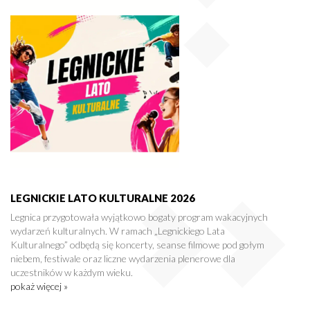
LEGNICKIE LATO KULTURALNE 2026
Legnica przygotowała wyjątkowo bogaty program wakacyjnych
wydarzeń kulturalnych. W ramach „Legnickiego Lata
Kulturalnego” odbędą się koncerty, seanse filmowe pod gołym
niebem, festiwale oraz liczne wydarzenia plenerowe dla
uczestników w każdym wieku.
pokaż więcej »