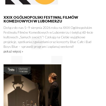
XXIX OGÓLNOPOLSKI FESTIWAL FILMÓW
KOMEDIOWYCH W LUBOMIERZU
Dołącz do nas 5–9 sierpnia 2026 roku na XXIX Ogólnopolskim
Festiwalu Filmów Komediowych w Lubomierzu i świętuj 60-lecie
kultowych „Samych swoich”! Czekają na Ciebie wyjątkowe
projekcje, spotkania z gwiazdami oraz koncerty Blue Cafe i Bad
Boys Blue – sprawdź program i zaplanuj weekend!
pokaż więcej »