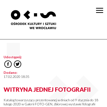
Togg
navi
Udostępnij:
Dodano:
17.02.2020 18:35
WITRYNA JEDNEJ FOTOGRAFII
Katalog towarzyszący prezentowanej w dniach od 9 stycznia do 18
lutego 2020 w Galerii FOTO-GEN, zbiorowej wystawie fotografii