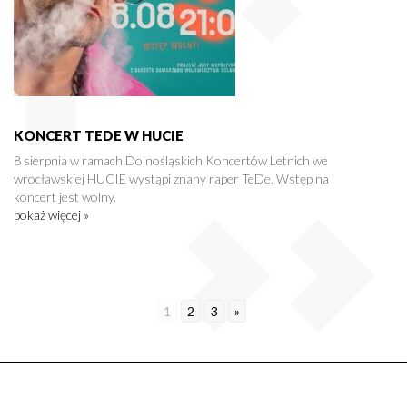
KONCERT TEDE W HUCIE
8 sierpnia w ramach Dolnośląskich Koncertów Letnich we
wrocławskiej HUCIE wystąpi znany raper TeDe. Wstęp na
koncert jest wolny.
pokaż więcej »
1
2
3
»