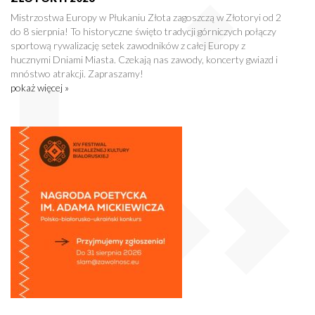
Mistrzostwa Europy w Płukaniu Złota zagoszczą w Złotoryi od 2
do 8 sierpnia! To historyczne święto tradycji górniczych połączy
sportową rywalizację setek zawodników z całej Europy z
hucznymi Dniami Miasta. Czekają nas zawody, koncerty gwiazd i
mnóstwo atrakcji. Zapraszamy!
pokaż więcej »