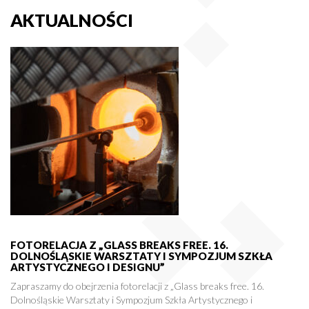
AKTUALNOŚCI
FOTORELACJA Z „GLASS BREAKS FREE. 16.
DOLNOŚLĄSKIE WARSZTATY I SYMPOZJUM SZKŁA
ARTYSTYCZNEGO I DESIGNU”
Zapraszamy do obejrzenia fotorelacji z „Glass breaks free. 16.
Dolnośląskie Warsztaty i Sympozjum Szkła Artystycznego i