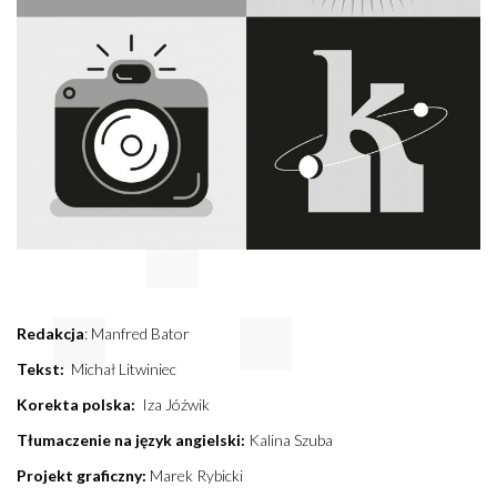
Redakcja
: Manfred Bator
Tekst:
Michał Litwiniec
Korekta polska:
Iza Jóźwik
Tłumaczenie na język angielski:
Kalina Szuba
Projekt graficzny:
Marek Rybicki