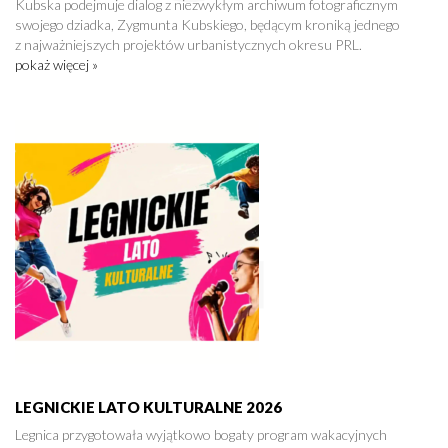
Kubska podejmuje dialog z niezwykłym archiwum fotograficznym
swojego dziadka, Zygmunta Kubskiego, będącym kroniką jednego
z najważniejszych projektów urbanistycznych okresu PRL.
pokaż więcej »
LEGNICKIE LATO KULTURALNE 2026
Legnica przygotowała wyjątkowo bogaty program wakacyjnych