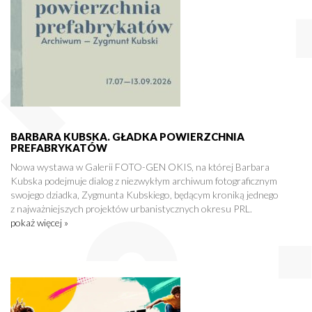
BARBARA KUBSKA. GŁADKA POWIERZCHNIA
PREFABRYKATÓW
Nowa wystawa w Galerii FOTO-GEN OKIS, na której Barbara
Kubska podejmuje dialog z niezwykłym archiwum fotograficznym
swojego dziadka, Zygmunta Kubskiego, będącym kroniką jednego
z najważniejszych projektów urbanistycznych okresu PRL.
pokaż więcej »