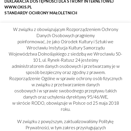
DEKLARACJA DOSTĘPNOŚCI DLA STRONY INTERNETOWEJ
WWW.OKIS.PL
STANDARDY OCHRONY MAŁOLETNICH
W związku z obowiązującym Rozporządzeniem Ochrony
Danych Osobowych pragniemy
poinformować, że jako Ośrodek Kultury i Sztuki we
Wrocławiu Instytucja Kultury Samorządu
Województwa Dolnośląskiego z siedzibą we Wrocławiu 50-
101, ul. Rynek-Ratusz 24 jesteśmy
administratorem danych osobowych i przetwarzamy je w
sposób bezpieczny oraz zgodny z prawem.
Rozporządzenie Ogólne w sprawie ochrony osób fizycznych
w związku z przetwarzaniem danych
osobowych i w sprawie swobodnego przepływu takich
danych oraz uchylenia dyrektywy 95/46/WE,
w skrócie RODO, obowiązuje w Polsce od 25 maja 2018
roku.
W związku z powyższym, zaktualizowaliśmy Politykę
Prywatności, w tym zakres przysługujących