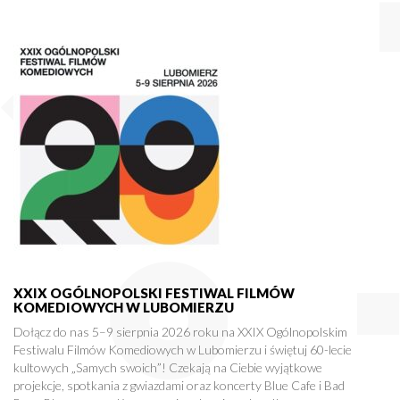
XXIX OGÓLNOPOLSKI FESTIWAL FILMÓW
KOMEDIOWYCH W LUBOMIERZU
Dołącz do nas 5–9 sierpnia 2026 roku na XXIX Ogólnopolskim
Festiwalu Filmów Komediowych w Lubomierzu i świętuj 60-lecie
kultowych „Samych swoich”! Czekają na Ciebie wyjątkowe
projekcje, spotkania z gwiazdami oraz koncerty Blue Cafe i Bad