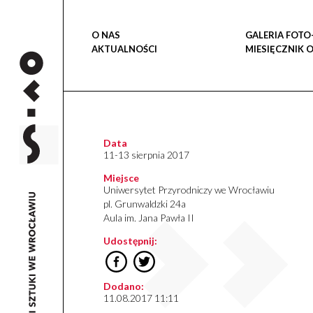
O NAS
GALERIA FOTO
AKTUALNOŚCI
MIESIĘCZNIK 
Data
11-13 sierpnia 2017
Miejsce
Uniwersytet Przyrodniczy we Wrocławiu
pl. Grunwaldzki 24a
Aula im. Jana Pawła II
Udostępnij:
Dodano:
11.08.2017 11:11