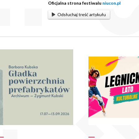
Oficjalna strona festiwalu
niucon.pl
Odsłuchaj treść artykułu