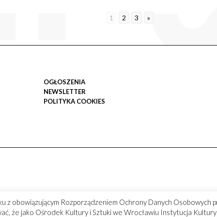
1
2
3
»
OGŁOSZENIA
NEWSLETTER
POLITYKA COOKIES
ku z obowiązującym Rozporządzeniem Ochrony Danych Osobowych p
ć, że jako Ośrodek Kultury i Sztuki we Wrocławiu Instytucja Kultu