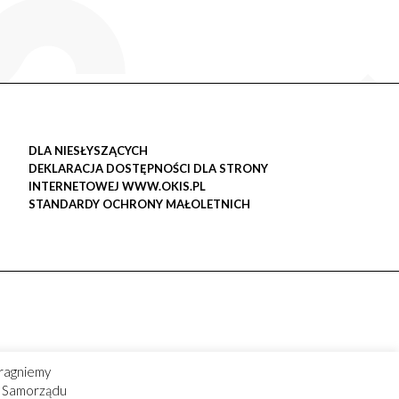
DLA NIESŁYSZĄCYCH
DEKLARACJA DOSTĘPNOŚCI DLA STRONY
INTERNETOWEJ WWW.OKIS.PL
STANDARDY OCHRONY MAŁOLETNICH
ragniemy
ry Samorządu