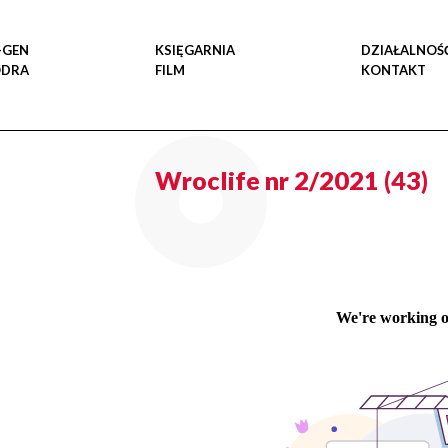
-GEN
KSIĘGARNIA
DZIAŁALNOŚ
ODRA
FILM
KONTAKT
Wroclife nr 2/2021 (43)