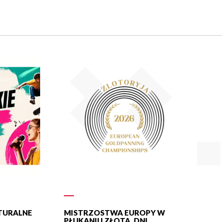
LTURALNE
MISTRZOSTWA EUROPY W
PŁUKANIU ZŁOTA. DNI