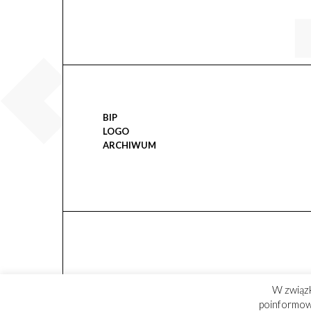
BIP
LOGO
ARCHIWUM
W związ
poinformowa