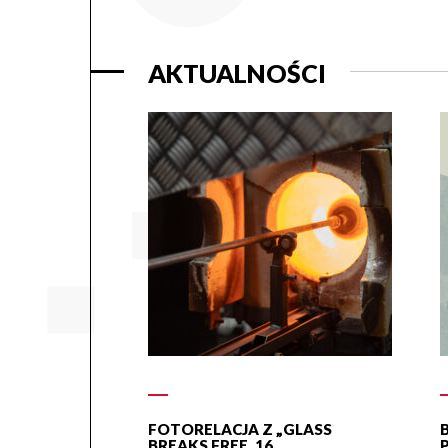
AKTUALNOŚCI
FOTORELACJA Z „GLASS
BREAKS FREE. 16.