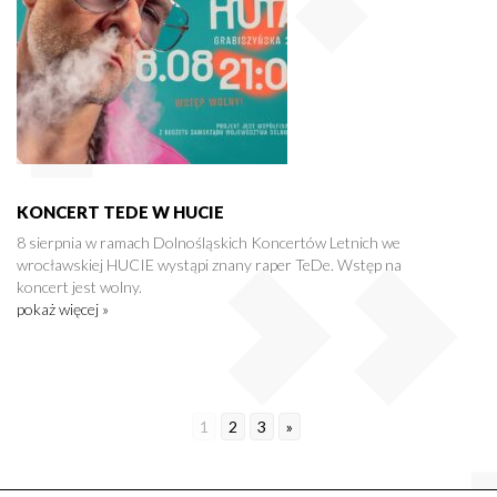
KONCERT TEDE W HUCIE
8 sierpnia w ramach Dolnośląskich Koncertów Letnich we
wrocławskiej HUCIE wystąpi znany raper TeDe. Wstęp na
koncert jest wolny.
pokaż więcej »
1
2
3
»