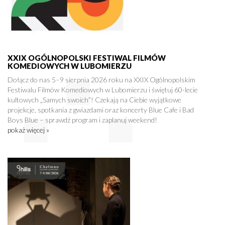
XXIX OGÓLNOPOLSKI FESTIWAL FILMÓW
KOMEDIOWYCH W LUBOMIERZU
Dołącz do nas 5–9 sierpnia 2026 roku na XXIX Ogólnopolskim
Festiwalu Filmów Komediowych w Lubomierzu i świętuj 60-lecie
kultowych „Samych swoich”! Czekają na Ciebie wyjątkowe
projekcje, spotkania z gwiazdami oraz koncerty Blue Cafe i Bad
Boys Blue – sprawdź program i zaplanuj weekend!
pokaż więcej »