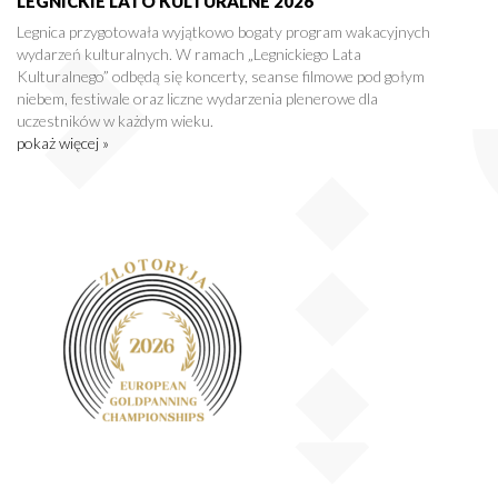
LEGNICKIE LATO KULTURALNE 2026
Legnica przygotowała wyjątkowo bogaty program wakacyjnych
wydarzeń kulturalnych. W ramach „Legnickiego Lata
Kulturalnego” odbędą się koncerty, seanse filmowe pod gołym
niebem, festiwale oraz liczne wydarzenia plenerowe dla
uczestników w każdym wieku.
pokaż więcej »