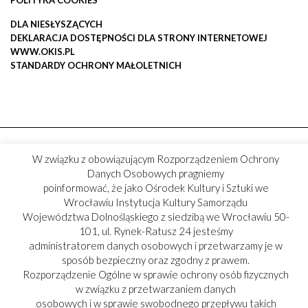
POLITYKA COOKIES
DLA NIESŁYSZĄCYCH
DEKLARACJA DOSTĘPNOŚCI DLA STRONY INTERNETOWEJ
WWW.OKIS.PL
STANDARDY OCHRONY MAŁOLETNICH
W związku z obowiązującym Rozporządzeniem Ochrony
Danych Osobowych pragniemy
poinformować, że jako Ośrodek Kultury i Sztuki we
Wrocławiu Instytucja Kultury Samorządu
Województwa Dolnośląskiego z siedzibą we Wrocławiu 50-
101, ul. Rynek-Ratusz 24 jesteśmy
administratorem danych osobowych i przetwarzamy je w
sposób bezpieczny oraz zgodny z prawem.
Rozporządzenie Ogólne w sprawie ochrony osób fizycznych
w związku z przetwarzaniem danych
osobowych i w sprawie swobodnego przepływu takich