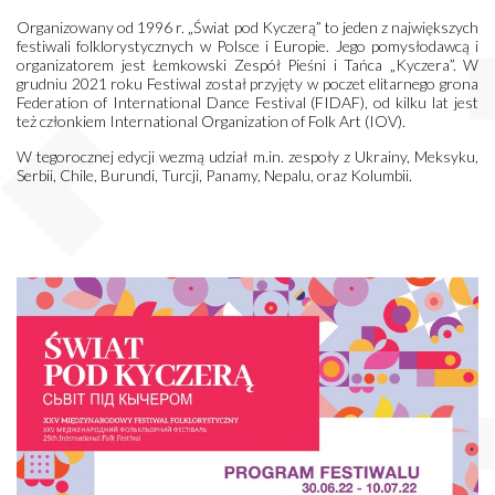
Organizowany od 1996 r. „Świat pod Kyczerą” to jeden z największych
festiwali folklorystycznych w Polsce i Europie. Jego pomysłodawcą i
organizatorem jest Łemkowski Zespół Pieśni i Tańca „Kyczera”. W
grudniu 2021 roku Festiwal został przyjęty w poczet elitarnego grona
Federation of International Dance Festival (FIDAF), od kilku lat jest
też członkiem International Organization of Folk Art (IOV).
W tegorocznej edycji wezmą udział m.in. zespoły z Ukrainy, Meksyku,
Serbii, Chile, Burundi, Turcji, Panamy, Nepalu, oraz Kolumbii.