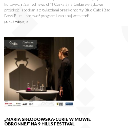
kultowych „Samych swoich”! Czekają na Ciebie wyjątkowe
projekcje, spotkania z gwiazdami oraz koncerty Blue Cafe i Bad
Boys Blue – sprawdź program i zaplanuj weekend!
pokaż więcej »
„MARIA SKŁODOWSKA-CURIE W MOWIE
OBRONNEJ” NA 9 HILLS FESTIVAL