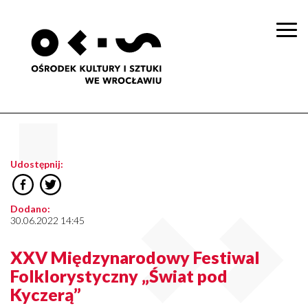
Togg
navi
Udostępnij:
Dodano:
30.06.2022 14:45
XXV Międzynarodowy Festiwal
Folklorystyczny „Świat pod
Kyczerą”