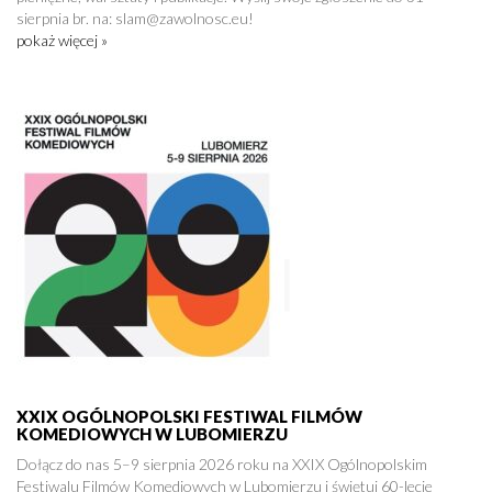
sierpnia br. na: slam@zawolnosc.eu!
pokaż więcej »
XXIX OGÓLNOPOLSKI FESTIWAL FILMÓW
KOMEDIOWYCH W LUBOMIERZU
Dołącz do nas 5–9 sierpnia 2026 roku na XXIX Ogólnopolskim
Festiwalu Filmów Komediowych w Lubomierzu i świętuj 60-lecie