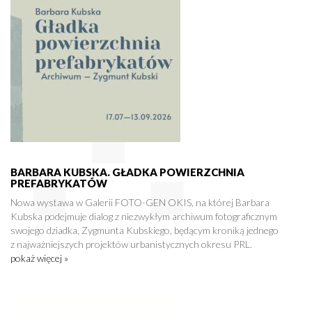
BARBARA KUBSKA. GŁADKA POWIERZCHNIA
PREFABRYKATÓW
Nowa wystawa w Galerii FOTO-GEN OKIS, na której Barbara
Kubska podejmuje dialog z niezwykłym archiwum fotograficznym
swojego dziadka, Zygmunta Kubskiego, będącym kroniką jednego
z najważniejszych projektów urbanistycznych okresu PRL.
pokaż więcej »