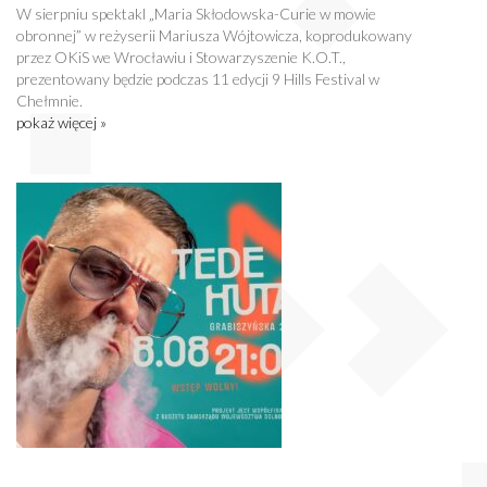
W sierpniu spektakl „Maria Skłodowska-Curie w mowie
obronnej” w reżyserii Mariusza Wójtowicza, koprodukowany
przez OKiS we Wrocławiu i Stowarzyszenie K.O.T.,
prezentowany będzie podczas 11 edycji 9 Hills Festival w
Chełmnie.
pokaż więcej »