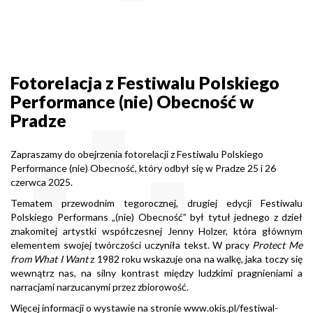
Fotorelacja z Festiwalu Polskiego
Performance (nie) Obecność w
Pradze
Zapraszamy do obejrzenia fotorelacji z
Festiwalu Polskiego
Performance (nie) Obecność
, który odbył się w Pradze 25 i 26
czerwca 2025.
Tematem przewodnim tegorocznej, drugiej edycji Festiwalu
Polskiego Performans „(nie) Obecność” był tytuł jednego z dzieł
znakomitej artystki współczesnej Jenny Holzer, która głównym
elementem swojej twórczości uczyniła tekst. W pracy
Protect Me
from What I Want
z 1982 roku wskazuje ona na walkę, jaka toczy się
wewnątrz nas, na silny kontrast między ludzkimi pragnieniami a
narracjami narzucanymi przez zbiorowość.
Więcej informacji o wystawie na stronie
www.okis.pl/festiwal-