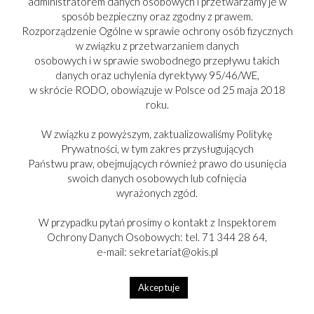
administratorem danych osobowych i przetwarzamy je w
sposób bezpieczny oraz zgodny z prawem.
Rozporządzenie Ogólne w sprawie ochrony osób fizycznych
w związku z przetwarzaniem danych
osobowych i w sprawie swobodnego przepływu takich
danych oraz uchylenia dyrektywy 95/46/WE,
w skrócie RODO, obowiązuje w Polsce od 25 maja 2018
roku.
W związku z powyższym, zaktualizowaliśmy Politykę
Prywatności, w tym zakres przysługujących
Państwu praw, obejmujących również prawo do usunięcia
swoich danych osobowych lub cofnięcia
wyrażonych zgód.
W przypadku pytań prosimy o kontakt z Inspektorem
Ochrony Danych Osobowych: tel. 71 344 28 64,
e-mail: sekretariat@okis.pl
Akceptuje