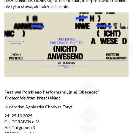
niezrozumienie. Uczmy się zatem słuchać, interpretować i rozumieć
nie tylko słowa, ale także milczenie.
Festiwal Polskiego Performans „(nie) Obecność”
Protect Me from What I Want
Kuratorka: Agnieszka Chodysz-Foryś
24–25.10.2025
FLUTGRABEN e. V.
Am Flutgraben 3