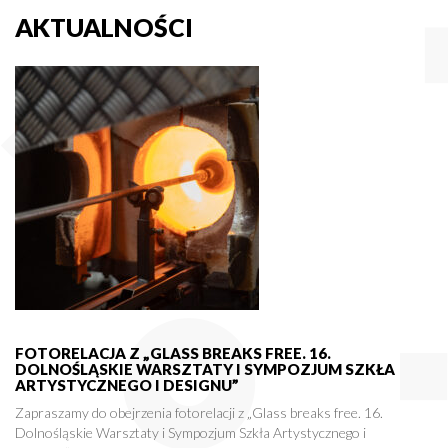
AKTUALNOŚCI
FOTORELACJA Z „GLASS BREAKS FREE. 16.
DOLNOŚLĄSKIE WARSZTATY I SYMPOZJUM SZKŁA
ARTYSTYCZNEGO I DESIGNU”
Zapraszamy do obejrzenia fotorelacji z „Glass breaks free. 16.
Dolnośląskie Warsztaty i Sympozjum Szkła Artystycznego i