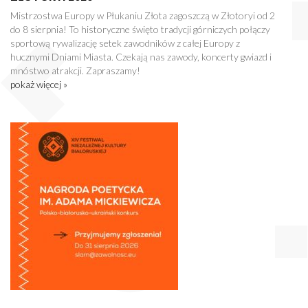
Mistrzostwa Europy w Płukaniu Złota zagoszczą w Złotoryi od 2
do 8 sierpnia! To historyczne święto tradycji górniczych połączy
sportową rywalizację setek zawodników z całej Europy z
hucznymi Dniami Miasta. Czekają nas zawody, koncerty gwiazd i
mnóstwo atrakcji. Zapraszamy!
pokaż więcej »