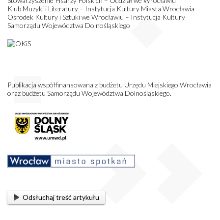
Stowarzyszenie Pisarzy Polskich – Oddział we Wrocławiu
Klub Muzyki i Literatury – Instytucja Kultury Miasta Wrocławia
Ośrodek Kultury i Sztuki we Wrocławiu – Instytucja Kultury
Samorządu Województwa Dolnośląskiego
Publikacja współfinansowana z budżetu Urzędu Miejskiego Wrocławia
oraz budżetu Samorządu Województwa Dolnośląskiego.
Odsłuchaj treść artykułu