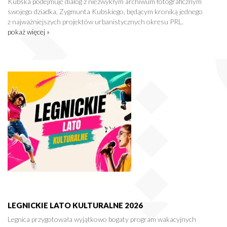
Kubska podejmuje dialog z niezwykłym archiwum fotograficznym
swojego dziadka, Zygmunta Kubskiego, będącym kroniką jednego
z najważniejszych projektów urbanistycznych okresu PRL.
pokaż więcej »
LEGNICKIE LATO KULTURALNE 2026
Legnica przygotowała wyjątkowo bogaty program wakacyjnych