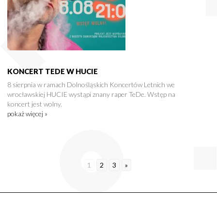
KONCERT TEDE W HUCIE
8 sierpnia w ramach Dolnośląskich Koncertów Letnich we
wrocławskiej HUCIE wystąpi znany raper TeDe. Wstęp na
koncert jest wolny.
pokaż więcej »
1
2
3
»