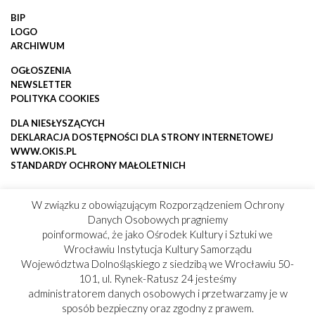
BIP
LOGO
ARCHIWUM
OGŁOSZENIA
NEWSLETTER
POLITYKA COOKIES
DLA NIESŁYSZĄCYCH
DEKLARACJA DOSTĘPNOŚCI DLA STRONY INTERNETOWEJ
WWW.OKIS.PL
STANDARDY OCHRONY MAŁOLETNICH
W związku z obowiązującym Rozporządzeniem Ochrony
Danych Osobowych pragniemy
poinformować, że jako Ośrodek Kultury i Sztuki we
Wrocławiu Instytucja Kultury Samorządu
Województwa Dolnośląskiego z siedzibą we Wrocławiu 50-
101, ul. Rynek-Ratusz 24 jesteśmy
administratorem danych osobowych i przetwarzamy je w
sposób bezpieczny oraz zgodny z prawem.