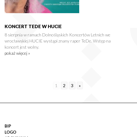
KONCERT TEDE W HUCIE
8 sierpnia w ramach Dolnośląskich Koncertów Letnich we
wrocławskiej HUCIE wystąpi znany raper TeDe. Wstęp na
koncert jest wolny.
pokaż więcej »
1
2
3
»
BIP
LOGO