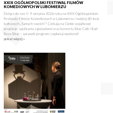
XXIX OGÓLNOPOLSKI FESTIWAL FILMÓW
KOMEDIOWYCH W LUBOMIERZU
Dołącz do nas 5–9 sierpnia 2026 roku na XXIX Ogólnopolskim
Festiwalu Filmów Komediowych w Lubomierzu i świętuj 60-lecie
kultowych „Samych swoich”! Czekają na Ciebie wyjątkowe
projekcje, spotkania z gwiazdami oraz koncerty Blue Cafe i Bad
Boys Blue – sprawdź program i zaplanuj weekend!
pokaż więcej »