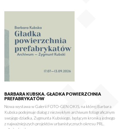
BARBARA KUBSKA. GŁADKA POWIERZCHNIA
PREFABRYKATÓW
Nowa wystawa w Galerii FOTO-GEN OKIS, na której Barbara
Kubska podejmuje dialog z niezwykłym archiwum fotograficznym
swojego dziadka, Zygmunta Kubskiego, będącym kroniką jednego
z najważniejszych projektów urbanistycznych okresu PRL.