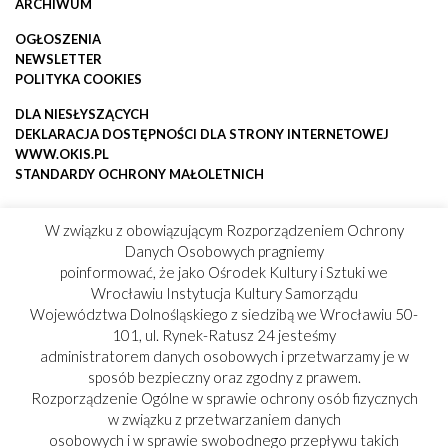
ARCHIWUM
OGŁOSZENIA
NEWSLETTER
POLITYKA COOKIES
DLA NIESŁYSZĄCYCH
DEKLARACJA DOSTĘPNOŚCI DLA STRONY INTERNETOWEJ
WWW.OKIS.PL
STANDARDY OCHRONY MAŁOLETNICH
W związku z obowiązującym Rozporządzeniem Ochrony
Danych Osobowych pragniemy
poinformować, że jako Ośrodek Kultury i Sztuki we
Wrocławiu Instytucja Kultury Samorządu
Województwa Dolnośląskiego z siedzibą we Wrocławiu 50-
101, ul. Rynek-Ratusz 24 jesteśmy
administratorem danych osobowych i przetwarzamy je w
sposób bezpieczny oraz zgodny z prawem.
Rozporządzenie Ogólne w sprawie ochrony osób fizycznych
w związku z przetwarzaniem danych
osobowych i w sprawie swobodnego przepływu takich