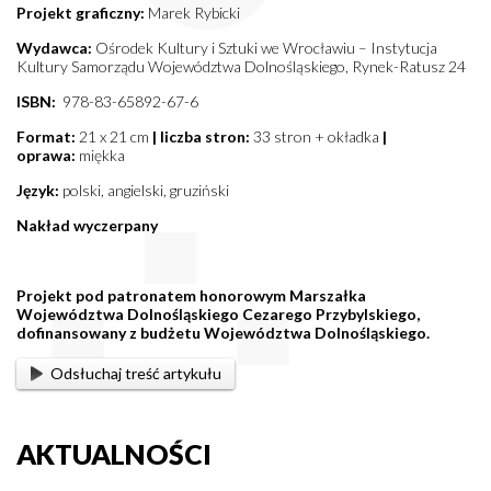
Projekt graficzny:
Marek Rybicki
Wydawca:
Ośrodek Kultury i Sztuki we Wrocławiu – Instytucja
Kultury Samorządu Województwa Dolnośląskiego, Rynek-Ratusz 24
ISBN:
978-83-65892-67-6
Format:
21 x 21 cm
| liczba stron:
33 stron + okładka
|
oprawa:
miękka
Język:
polski, angielski, gruziński
Nakład wyczerpany
Projekt pod patronatem honorowym Marszałka
Województwa Dolnośląskiego Cezarego Przybylskiego,
dofinansowany z budżetu Województwa Dolnośląskiego.
Odsłuchaj treść artykułu
AKTUALNOŚCI