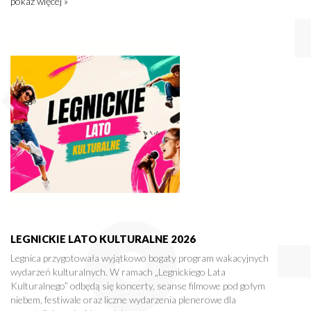
pokaż więcej »
LEGNICKIE LATO KULTURALNE 2026
Legnica przygotowała wyjątkowo bogaty program wakacyjnych
wydarzeń kulturalnych. W ramach „Legnickiego Lata
Kulturalnego” odbędą się koncerty, seanse filmowe pod gołym
niebem, festiwale oraz liczne wydarzenia plenerowe dla