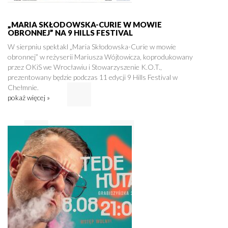
„MARIA SKŁODOWSKA-CURIE W MOWIE
OBRONNEJ” NA 9 HILLS FESTIVAL
W sierpniu spektakl „Maria Skłodowska-Curie w mowie
obronnej” w reżyserii Mariusza Wójtowicza, koprodukowany
przez OKiS we Wrocławiu i Stowarzyszenie K.O.T.,
prezentowany będzie podczas 11 edycji 9 Hills Festival w
Chełmnie.
pokaż więcej »