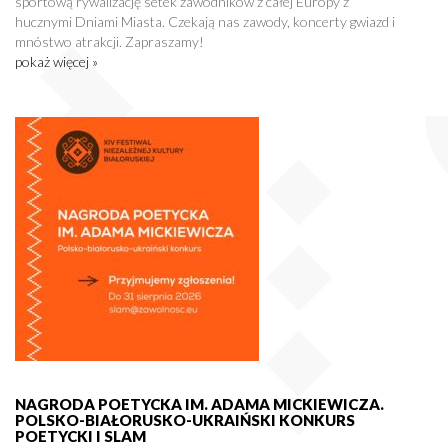
sportową rywalizację setek zawodników z całej Europy z
hucznymi Dniami Miasta. Czekają nas zawody, koncerty gwiazd i
mnóstwo atrakcji. Zapraszamy!
pokaż więcej »
NAGRODA POETYCKA IM. ADAMA MICKIEWICZA.
POLSKO-BIAŁORUSKO-UKRAIŃSKI KONKURS
POETYCKI I SLAM