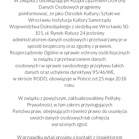
W związku z obowiązującym Rozporządzeniem Ochrony
Danych Osobowych pragniemy
poinformować, że jako Ośrodek Kultury i Sztuki we
Wrocławiu Instytucja Kultury Samorządu
Województwa Dolnośląskiego z siedzibą we Wrocławiu 50-
101, ul. Rynek-Ratusz 24 jesteśmy
administratorem danych osobowych i przetwarzamy je w
sposób bezpieczny oraz zgodny z prawem.
Rozporządzenie Ogólne w sprawie ochrony osób fizycznych
w związku z przetwarzaniem danych
osobowych i w sprawie swobodnego przepływu takich
danych oraz uchylenia dyrektywy 95/46/WE,
w skrócie RODO, obowiązuje w Polsce od 25 maja 2018
roku.
W związku z powyższym, zaktualizowaliśmy Politykę
Prywatności, w tym zakres przysługujących
Państwu praw, obejmujących również prawo do usunięcia
swoich danych osobowych lub cofnięcia
PARTNER:
wyrażonych zgód.
W przypadku pytań prosimy o kontakt z Inspektorem