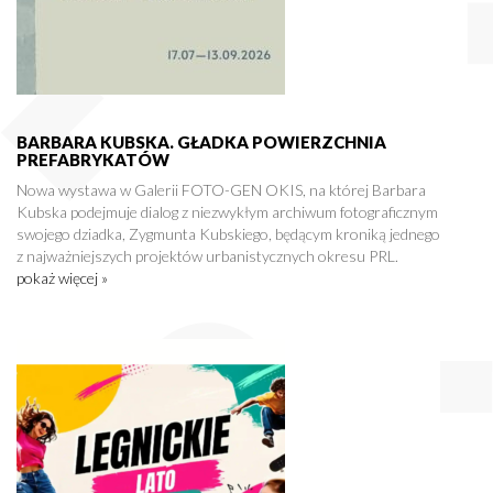
BARBARA KUBSKA. GŁADKA POWIERZCHNIA
PREFABRYKATÓW
Nowa wystawa w Galerii FOTO-GEN OKIS, na której Barbara
Kubska podejmuje dialog z niezwykłym archiwum fotograficznym
swojego dziadka, Zygmunta Kubskiego, będącym kroniką jednego
z najważniejszych projektów urbanistycznych okresu PRL.
pokaż więcej »