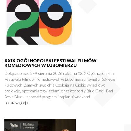
XXIX OGÓLNOPOLSKI FESTIWAL FILMÓW
KOMEDIOWYCH W LUBOMIERZU
Dołącz do nas 5–9 sierpnia 2026 roku na XXIX Ogólnopolskim
Festiwalu Filmów Komediowych w Lubomierzu i świętuj 60-lecie
kultowych „Samych swoich”! Czekają na Ciebie wyjątkowe
projekcje, spotkania z gwiazdami oraz koncerty Blue Cafe i Bad
Boys Blue – sprawdź program i zaplanuj weekend!
pokaż więcej »