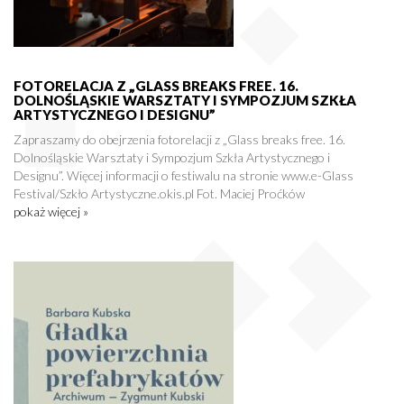
FOTORELACJA Z „GLASS BREAKS FREE. 16.
DOLNOŚLĄSKIE WARSZTATY I SYMPOZJUM SZKŁA
ARTYSTYCZNEGO I DESIGNU”
Zapraszamy do obejrzenia fotorelacji z „Glass breaks free. 16.
Dolnośląskie Warsztaty i Sympozjum Szkła Artystycznego i
Designu”. Więcej informacji o festiwalu na stronie www.e-Glass
Festival/Szkło Artystyczne.okis.pl Fot. Maciej Proćków
pokaż więcej »