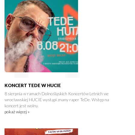
KONCERT TEDE W HUCIE
8 sierpnia w ramach Dolnośląskich Koncertów Letnich we
wrocławskiej HUCIE wystąpi znany raper TeDe. Wstęp na
koncert jest wolny.
pokaż więcej »