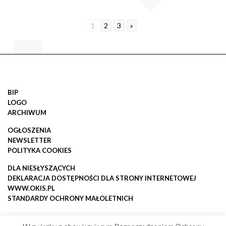
1
2
3
»
BIP
LOGO
ARCHIWUM
OGŁOSZENIA
NEWSLETTER
POLITYKA COOKIES
DLA NIESŁYSZĄCYCH
DEKLARACJA DOSTĘPNOŚCI DLA STRONY INTERNETOWEJ
WWW.OKIS.PL
STANDARDY OCHRONY MAŁOLETNICH