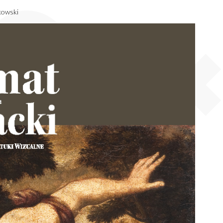
kowski