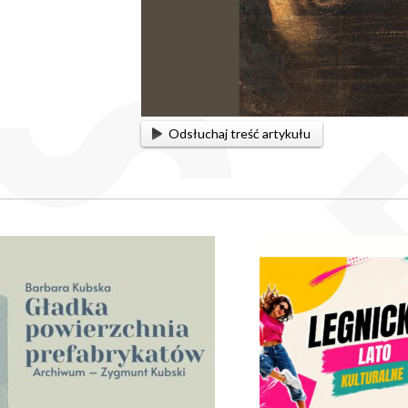
Odsłuchaj treść artykułu