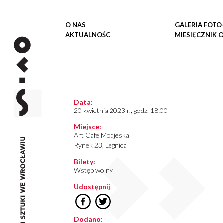
O NAS
GALERIA FOTO
AKTUALNOŚCI
MIESIĘCZNIK 
Data:
20 kwietnia 2023 r., godz. 18:00
Miejsce:
Art Cafe Modjeska
Rynek 23, Legnica
Bilety:
Wstęp wolny
Udostępnij:
Dodano: