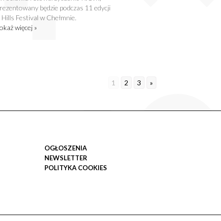
rezentowany będzie podczas 11 edycji
 Hills Festival w Chełmnie.
okaż więcej »
1
2
3
»
OGŁOSZENIA
NEWSLETTER
POLITYKA COOKIES