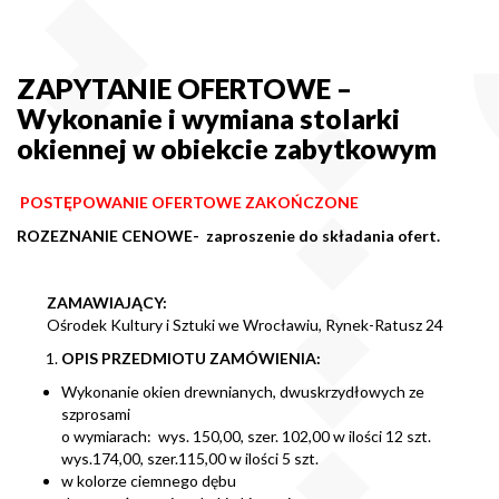
ZAPYTANIE OFERTOWE –
Wykonanie i wymiana stolarki
okiennej w obiekcie zabytkowym
POSTĘPOWANIE OFERTOWE ZAKOŃCZONE
ROZEZNANIE CENOWE- zaproszenie do składania ofert.
ZAMAWIAJĄCY:
Ośrodek Kultury i Sztuki we Wrocławiu, Rynek-Ratusz 24
OPIS PRZEDMIOTU ZAMÓWIENIA:
Wykonanie okien drewnianych, dwuskrzydłowych ze
szprosami
o wymiarach: wys. 150,00, szer. 102,00 w ilości 12 szt.
wys.174,00, szer.115,00 w ilości 5 szt.
w kolorze ciemnego dębu