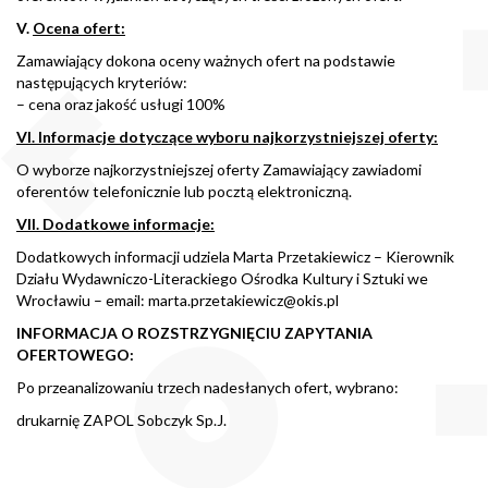
V.
Ocena ofert:
Zamawiający dokona oceny ważnych ofert na podstawie
następujących kryteriów:
– cena oraz jakość usługi 100%
VI. Informacje dotyczące wyboru najkorzystniejszej oferty:
O wyborze najkorzystniejszej oferty Zamawiający zawiadomi
oferentów telefonicznie lub pocztą elektroniczną.
VII. Dodatkowe informacje:
Dodatkowych informacji udziela Marta Przetakiewicz – Kierownik
Działu Wydawniczo-Literackiego Ośrodka Kultury i Sztuki we
Wrocławiu – email: marta.przetakiewicz@okis.pl
INFORMACJA O ROZSTRZYGNIĘCIU ZAPYTANIA
OFERTOWEGO:
Po przeanalizowaniu trzech nadesłanych ofert, wybrano:
drukarnię ZAPOL Sobczyk Sp.J.