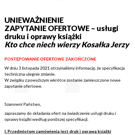
UNIEWAŻNIENIE
ZAPYTANIE OFERTOWE – usługi
druku i oprawy książki
Kto chce niech wierzy Kosałka Jerzy
POSTĘPOWANIE OFERTOWE ZAKOŃCZONE
W dniu 3 listopada 2021 otrzymaliśmy informację, że specyfikacja
techniczna ulegnie zmianie.
W związku z powyższym wkrótce zostanie zamieszczone nowe
zapytanie ofertowe.
Szanowni Państwo,
zapraszamy do składania ofert na świadczenie usługi druku i
oprawy książki według poniższej specyfikacji.
I. Przedmiotem zamówienia jest druk i oprawa książki