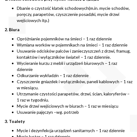
Dbanie o czystość klatek schodowych(m.in. mycie schodów,
poręczy, parapetów, czyszczenie posadzki, mycie drzwi
wejściowych itp.)
2. Biura
Opróżnianie pojemników na śmieci – 1 raz dziennie
Wymiana worków w pojemnikach na śmieci – 1 raz dziennie
Usuwanie odcisków palców i zanieczyszczeń z drzwi, framug,
kontaktów i wyłączników świateł – 1 raz dziennie.
Wycieranie kurzu z mebli i urządzeń biurowych – 1 raz
dziennie
Odkurzanie wykładzin – 1 raz dziennie
Czyszczenie gniazdek i wyłączników, paneli kablowych – 1 raz
w miesiącu.
Utrzymanie czystości parapetów, drzwi, ścian, kaloryferów –
1 raz w tygodniu.
Mycie drzwi wejściowych w biurach – 1 raz w miesiącu
Usuwanie pajęczyn –wg. potrzeb
3. Toalety
Mycie i dezynfekcja urządzeń sanitarnych – 1 raz dziennie
Mycie luster – 1 raz dziennie