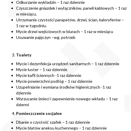
Odkurzanie wykładzin – 1 raz dziennie
Czyszczenie gniazdek i wyłączników, paneli kablowych – 1 raz
w miesiącu.
Utrzymanie czystości parapetów, drzwi, ścian, kaloryferów –
1 raz w tygodniu.
Mycie drzwi wejściowych w biurach – 1 raz w miesiącu
Usuwanie pajęczyn –wg. potrzeb
Toalety
Mycie i dezynfekcja urządzeń sanitarnych – 1 raz dziennie
Mycie luster – 1 raz dziennie
Mycie kafli ściennych -1 raz dziennie
Mycie powierzchni podłóg – 1 raz dziennie
Uzupełnianie i wymiana środków higienicznych -1 raz
dziennie
Wyrzucanie śmieci i zapewnienie nowego wkładu – 1 raz
dzienni
Pomieszczenie socjalne
Dbanie o czystość szafek – 1 raz dziennie
Mycie blatów aneksu kuchennego – 1 raz dziennie