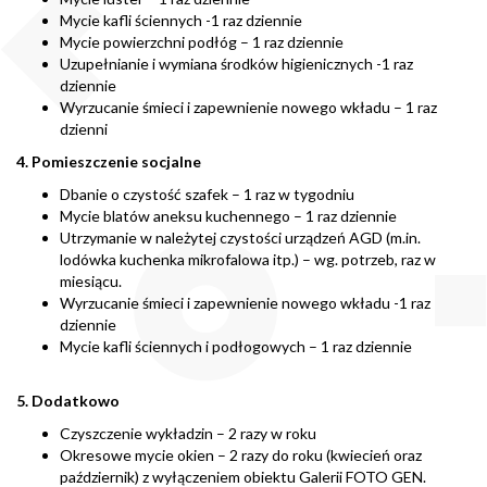
Mycie kafli ściennych -1 raz dziennie
Mycie powierzchni podłóg – 1 raz dziennie
Uzupełnianie i wymiana środków higienicznych -1 raz
dziennie
Wyrzucanie śmieci i zapewnienie nowego wkładu – 1 raz
dzienni
4. Pomieszczenie socjalne
Dbanie o czystość szafek – 1 raz w tygodniu
Mycie blatów aneksu kuchennego – 1 raz dziennie
Utrzymanie w należytej czystości urządzeń AGD (m.in.
lodówka kuchenka mikrofalowa itp.) – wg. potrzeb, raz w
miesiącu.
Wyrzucanie śmieci i zapewnienie nowego wkładu -1 raz
dziennie
Mycie kafli ściennych i podłogowych – 1 raz dziennie
5.
Dodatkowo
Czyszczenie wykładzin – 2 razy w roku
Okresowe mycie okien – 2 razy do roku (kwiecień oraz
październik) z wyłączeniem obiektu Galerii FOTO GEN.