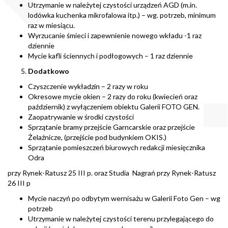
Utrzymanie w należytej czystości urządzeń AGD (m.in.
lodówka kuchenka mikrofalowa itp.) – wg. potrzeb, minimum
raz w miesiącu.
Wyrzucanie śmieci i zapewnienie nowego wkładu -1 raz
dziennie
Mycie kafli ściennych i podłogowych – 1 raz dziennie
Dodatkowo
Czyszczenie wykładzin – 2 razy w roku
Okresowe mycie okien – 2 razy do roku (kwiecień oraz
październik) z wyłączeniem obiektu Galerii FOTO GEN.
Zaopatrywanie w środki czystości
Sprzątanie bramy przejście Garncarskie oraz przejście
Żelaźnicze, (przejście pod budynkiem OKIS.)
Sprzątanie pomieszczeń biurowych redakcji miesięcznika
Odra
przy Rynek-Ratusz 25 III p. oraz Studia Nagrań przy Rynek-Ratusz
26 III p
Mycie naczyń po odbytym wernisażu w Galerii Foto Gen – wg
potrzeb
Utrzymanie w należytej czystości terenu przylegającego do