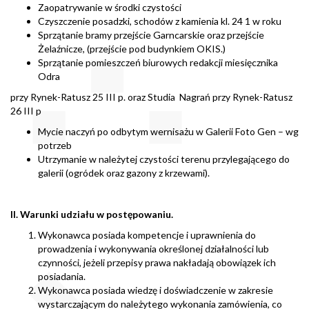
Zaopatrywanie w środki czystości
Czyszczenie posadzki, schodów z kamienia kl. 24 1 w roku
Sprzątanie bramy przejście Garncarskie oraz przejście
Żelaźnicze, (przejście pod budynkiem OKIS.)
Sprzątanie pomieszczeń biurowych redakcji miesięcznika
Odra
przy Rynek-Ratusz 25 III p. oraz Studia Nagrań przy Rynek-Ratusz
26 III p
Mycie naczyń po odbytym wernisażu w Galerii Foto Gen – wg
potrzeb
Utrzymanie w należytej czystości terenu przylegającego do
galerii (ogródek oraz gazony z krzewami).
II.
Warunki udziału w postępowaniu.
Wykonawca posiada kompetencje i uprawnienia do
prowadzenia i wykonywania określonej działalności lub
czynności, jeżeli przepisy prawa nakładają obowiązek ich
posiadania.
Wykonawca posiada wiedzę i doświadczenie w zakresie
wystarczającym do należytego wykonania zamówienia, co