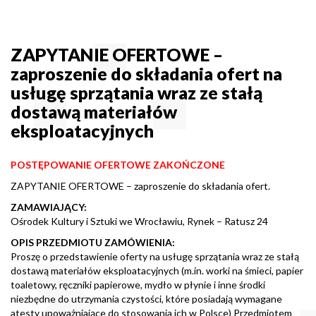
ZAPYTANIE OFERTOWE –
zaproszenie do składania ofert na
usługę sprzątania wraz ze stałą
dostawą materiałów
eksploatacyjnych
POSTĘPOWANIE OFERTOWE ZAKOŃCZONE
ZAPYTANIE OFERTOWE – zaproszenie do składania ofert.
ZAMAWIAJĄCY:
Ośrodek Kultury i Sztuki we Wrocławiu, Rynek – Ratusz 24
OPIS PRZEDMIOTU ZAMÓWIENIA:
Proszę o przedstawienie oferty na usługę sprzątania wraz ze stałą
dostawą materiałów eksploatacyjnych (m.in. worki na śmieci, papier
toaletowy, ręczniki papierowe, mydło w płynie i inne środki
niezbędne do utrzymania czystości, które posiadają wymagane
atesty upoważniające do stosowania ich w Polsce) Przedmiotem