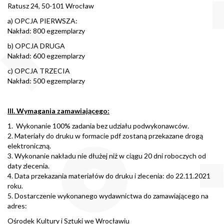
Ratusz 24, 50-101 Wrocław
a) OPCJA PIERWSZA:
Nakład: 800 egzemplarzy
b) OPCJA DRUGA
Nakład: 600 egzemplarzy
c) OPCJA TRZECIA
Nakład: 500 egzemplarzy
III. Wymagania zamawiającego:
1. Wykonanie 100% zadania bez udziału podwykonawców.
2. Materiały do druku w formacie pdf zostaną przekazane drogą
elektroniczną.
3. Wykonanie nakładu nie dłużej niż w ciągu 20 dni roboczych od
daty zlecenia.
4. Data przekazania materiałów do druku i zlecenia: do 22.11.2021
roku.
5. Dostarczenie wykonanego wydawnictwa do zamawiającego na
adres:
Ośrodek Kultury i Sztuki we Wrocławiu