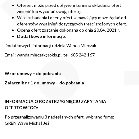
Oferent może przed upływem terminu składania ofert
zmienić lub wycofać swoją ofertę.
W toku badania i oceny ofert zamawiający może żądać od
oferentów wyjaśnień dotyczących treści złożonych ofert.
Ocena ofert zostanie dokonana do dnia 20.04. 2021 r.
Dodatkowe informacje
.
Dodatkowych informacji udziela Wanda Mleczak
Email:
wanda.mleczak@okis.pl
, tel. 605 242 167
Wzór umowy – do pobrania
Załącznik nr 1 do umowy – do pobrania
INFORMACJA O ROZSTRZYGNIĘCIU ZAPYTANIA
OFERTOWEGO:
Po przeanalizowaniu 3 nadesłanych ofert, wybrano firmę:
GREN Wave Michał Jeż