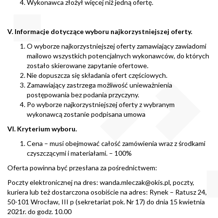
Wykonawca złożył więcej niż jedną ofertę.
V. Informacje dotyczące wyboru najkorzystniejszej oferty.
O wyborze najkorzystniejszej oferty zamawiający zawiadomi
mailowo wszystkich potencjalnych wykonawców, do których
zostało skierowane zapytanie ofertowe.
Nie dopuszcza się składania ofert częściowych.
Zamawiający zastrzega możliwość unieważnienia
postępowania bez podania przyczyny.
Po wyborze najkorzystniejszej oferty z wybranym
wykonawcą zostanie podpisana umowa
VI. Kryterium wyboru.
Cena – musi obejmować całość zamówienia wraz z środkami
czyszczącymi i materiałami. – 100%
Oferta powinna być przesłana za pośrednictwem:
Poczty elektronicznej na dres:
wanda.mleczak@okis.pl
, poczty,
kuriera lub też dostarczona osobiście na adres: Rynek – Ratusz 24,
50-101 Wrocław, III p (sekretariat pok. Nr 17) do dnia 15 kwietnia
2021r. do godz. 10.00