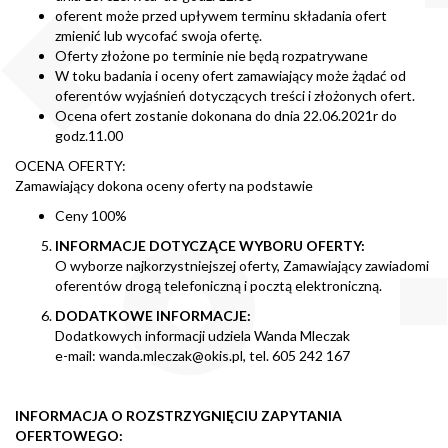
oferent może przed upływem terminu składania ofert
zmienić lub wycofać swoja ofertę.
Oferty złożone po terminie nie będą rozpatrywane
W toku badania i oceny ofert zamawiający może żądać od
oferentów wyjaśnień dotyczących treści i złożonych ofert.
Ocena ofert zostanie dokonana do dnia 22.06.2021r do
godz.11.00
OCENA OFERTY:
Zamawiający dokona oceny oferty na podstawie
Ceny 100%
INFORMACJE DOTYCZĄCE WYBORU OFERTY:
O wyborze najkorzystniejszej oferty, Zamawiający zawiadomi
oferentów drogą telefoniczną i pocztą elektroniczną.
DODATKOWE INFORMACJE:
Dodatkowych informacji udziela Wanda Mleczak
e-mail:
wanda.mleczak@okis.pl
, tel. 605 242 167
INFORMACJA O ROZSTRZYGNIĘCIU ZAPYTANIA
OFERTOWEGO: