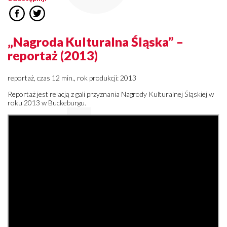
„Nagroda Kulturalna Śląska” –
reportaż (2013)
reportaż, czas 12 min., rok produkcji: 2013
Reportaż jest relacją z gali przyznania Nagrody Kulturalnej Śląskiej w
roku 2013 w Buckeburgu.