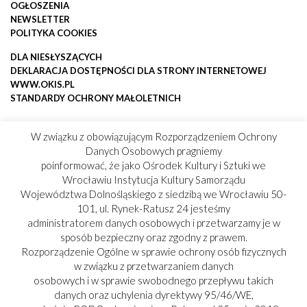
OGŁOSZENIA
NEWSLETTER
POLITYKA COOKIES
DLA NIESŁYSZĄCYCH
DEKLARACJA DOSTĘPNOŚCI DLA STRONY INTERNETOWEJ
WWW.OKIS.PL
STANDARDY OCHRONY MAŁOLETNICH
W związku z obowiązującym Rozporządzeniem Ochrony
Danych Osobowych pragniemy
poinformować, że jako Ośrodek Kultury i Sztuki we
Wrocławiu Instytucja Kultury Samorządu
Województwa Dolnośląskiego z siedzibą we Wrocławiu 50-
101, ul. Rynek-Ratusz 24 jesteśmy
administratorem danych osobowych i przetwarzamy je w
sposób bezpieczny oraz zgodny z prawem.
Rozporządzenie Ogólne w sprawie ochrony osób fizycznych
w związku z przetwarzaniem danych
osobowych i w sprawie swobodnego przepływu takich
danych oraz uchylenia dyrektywy 95/46/WE,