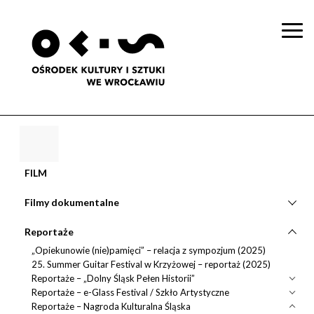
Togg
navi
FILM
Filmy dokumentalne
Reportaże
„Opiekunowie (nie)pamięci” – relacja z sympozjum (2025)
25. Summer Guitar Festival w Krzyżowej – reportaż (2025)
Reportaże – „Dolny Śląsk Pełen Historii”
Reportaże – e-Glass Festival / Szkło Artystyczne
Reportaże – Nagroda Kulturalna Śląska