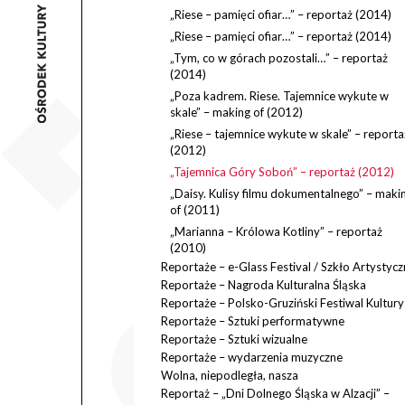
„Riese – pamięci ofiar…” – reportaż (2014)
„Riese – pamięci ofiar…” – reportaż (2014)
„Tym, co w górach pozostali…” – reportaż
(2014)
„Poza kadrem. Riese. Tajemnice wykute w
skale” – making of (2012)
„Riese – tajemnice wykute w skale” – reporta
(2012)
„Tajemnica Góry Soboń” – reportaż (2012)
„Daisy. Kulisy filmu dokumentalnego” – maki
of (2011)
„Marianna – Królowa Kotliny” – reportaż
(2010)
Reportaże – e-Glass Festival / Szkło Artystycz
Reportaże – Nagroda Kulturalna Śląska
Reportaże – Polsko-Gruziński Festiwal Kultury
Reportaże – Sztuki performatywne
Reportaże – Sztuki wizualne
Reportaże – wydarzenia muzyczne
Wolna, niepodległa, nasza
Reportaż – „Dni Dolnego Śląska w Alzacji” –