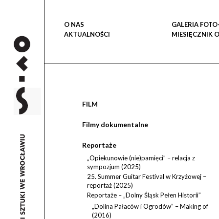
O NAS
GALERIA FOTO
AKTUALNOŚCI
MIESIĘCZNIK 
FILM
Filmy dokumentalne
Reportaże
„Opiekunowie (nie)pamięci” – relacja z
sympozjum (2025)
25. Summer Guitar Festival w Krzyżowej –
reportaż (2025)
Reportaże – „Dolny Śląsk Pełen Historii”
„Dolina Pałaców i Ogrodów” – Making of
(2016)