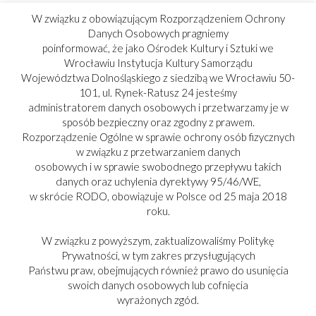
W związku z obowiązującym Rozporządzeniem Ochrony
Danych Osobowych pragniemy
poinformować, że jako Ośrodek Kultury i Sztuki we
Wrocławiu Instytucja Kultury Samorządu
Województwa Dolnośląskiego z siedzibą we Wrocławiu 50-
101, ul. Rynek-Ratusz 24 jesteśmy
administratorem danych osobowych i przetwarzamy je w
sposób bezpieczny oraz zgodny z prawem.
Rozporządzenie Ogólne w sprawie ochrony osób fizycznych
w związku z przetwarzaniem danych
osobowych i w sprawie swobodnego przepływu takich
danych oraz uchylenia dyrektywy 95/46/WE,
w skrócie RODO, obowiązuje w Polsce od 25 maja 2018
roku.
W związku z powyższym, zaktualizowaliśmy Politykę
Prywatności, w tym zakres przysługujących
Państwu praw, obejmujących również prawo do usunięcia
swoich danych osobowych lub cofnięcia
PARTNER:
wyrażonych zgód.