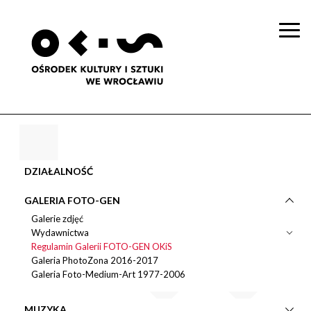
Togg
navi
DZIAŁALNOŚĆ
GALERIA FOTO-GEN
Galerie zdjęć
Wydawnictwa
Regulamin Galerii FOTO-GEN OKiS
Galeria PhotoZona 2016-2017
Galeria Foto-Medium-Art 1977-2006
MUZYKA