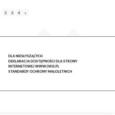
2
3
4
»
DLA NIESŁYSZĄCYCH
DEKLARACJA DOSTĘPNOŚCI DLA STRONY
INTERNETOWEJ WWW.OKIS.PL
STANDARDY OCHRONY MAŁOLETNICH