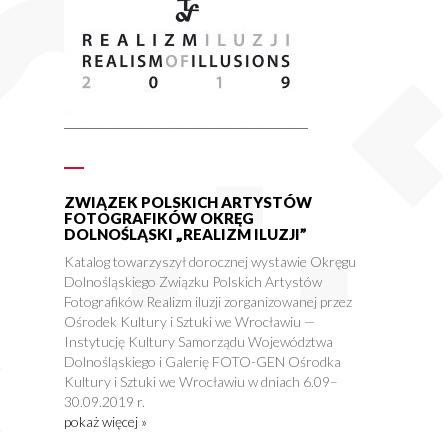
ZWIĄZEK POLSKICH ARTYSTÓW
FOTOGRAFIKÓW OKRĘG
DOLNOŚLĄSKI „REALIZM ILUZJI”
Katalog towarzyszył dorocznej wystawie Okręgu
Dolnośląskiego Związku Polskich Artystów
Fotografików Realizm iluzji zorganizowanej przez
Ośrodek Kultury i Sztuki we Wrocławiu —
Instytucję Kultury Samorządu Województwa
Dolnośląskiego i Galerię FOTO-GEN Ośrodka
Kultury i Sztuki we Wrocławiu w dniach 6.09–
30.09.2019 r.
pokaż więcej »