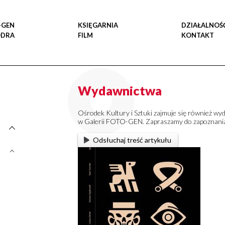
-GEN
KSIĘGARNIA
DZIAŁALNOŚ
ODRA
FILM
KONTAKT
Wydawnictwa
Ośrodek Kultury i Sztuki zajmuje się również 
w Galerii FOTO-GEN. Zapraszamy do zapoznania 
Odsłuchaj treść artykułu