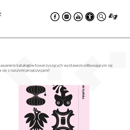
Ć
wydawaniem katalogów towarzyszących wystawom odbywającym się
się z naszymi propozycjami!