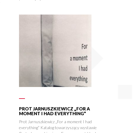
PROT JARNUSZKIEWICZ „FOR A
MOMENT I HAD EVERYTHING”
Prot Jarnuszkiewicz „For a moment I had
everything” Katalog towarzyszący wystawie