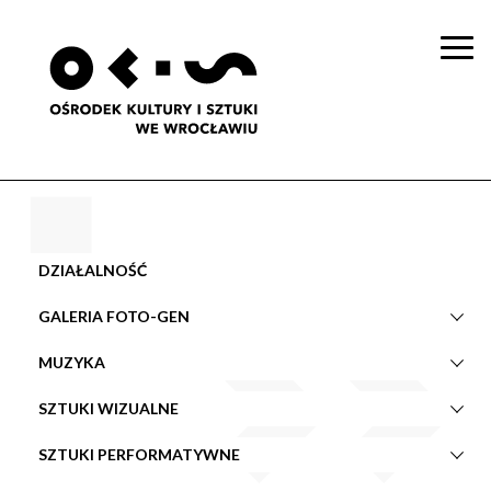
Togg
navi
DZIAŁALNOŚĆ
GALERIA FOTO-GEN
MUZYKA
SZTUKI WIZUALNE
SZTUKI PERFORMATYWNE