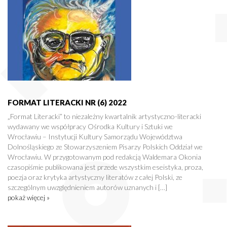
FORMAT LITERACKI NR (6) 2022
„Format Literacki” to niezależny kwartalnik artystyczno-literacki
wydawany we współpracy Ośrodka Kultury i Sztuki we
Wrocławiu – Instytucji Kultury Samorządu Województwa
Dolnośląskiego ze Stowarzyszeniem Pisarzy Polskich Oddział we
Wrocławiu. W przygotowanym pod redakcją Waldemara Okonia
czasopiśmie publikowana jest przede wszystkim eseistyka, proza,
poezja oraz krytyka artystyczny literatów z całej Polski, ze
szczególnym uwzględnieniem autorów uznanych i […]
pokaż więcej »