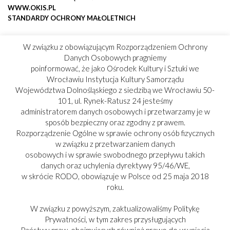
WWW.OKIS.PL
STANDARDY OCHRONY MAŁOLETNICH
W związku z obowiązującym Rozporządzeniem Ochrony
Danych Osobowych pragniemy
poinformować, że jako Ośrodek Kultury i Sztuki we
Wrocławiu Instytucja Kultury Samorządu
Województwa Dolnośląskiego z siedzibą we Wrocławiu 50-
101, ul. Rynek-Ratusz 24 jesteśmy
administratorem danych osobowych i przetwarzamy je w
sposób bezpieczny oraz zgodny z prawem.
Rozporządzenie Ogólne w sprawie ochrony osób fizycznych
w związku z przetwarzaniem danych
osobowych i w sprawie swobodnego przepływu takich
danych oraz uchylenia dyrektywy 95/46/WE,
w skrócie RODO, obowiązuje w Polsce od 25 maja 2018
roku.
W związku z powyższym, zaktualizowaliśmy Politykę
Prywatności, w tym zakres przysługujących