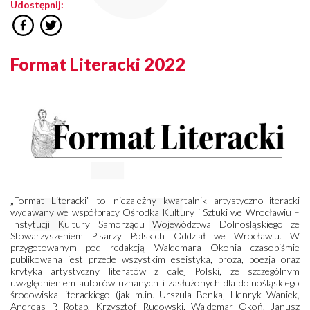
Udostępnij:
Format Literacki 2022
„Format Literacki” to niezależny kwartalnik artystyczno-literacki
wydawany we współpracy Ośrodka Kultury i Sztuki we Wrocławiu –
Instytucji Kultury Samorządu Województwa Dolnośląskiego ze
Stowarzyszeniem Pisarzy Polskich Oddział we Wrocławiu. W
przygotowanym pod redakcją Waldemara Okonia czasopiśmie
publikowana jest przede wszystkim eseistyka, proza, poezja oraz
krytyka artystyczny literatów z całej Polski, ze szczególnym
uwzględnieniem autorów uznanych i zasłużonych dla dolnośląskiego
środowiska literackiego (jak m.in. Urszula Benka, Henryk Waniek,
Andreas P. Rotab, Krzysztof Rudowski, Waldemar Okoń, Janusz