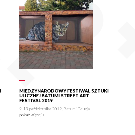
I
MIĘDZYNARODOWY FESTIWAL SZTUKI
ULICZNEJ BATUMI STREET ART
FESTIVAL 2019
9-13 października 2019, Batumi Gruzja
pokaż więcej »