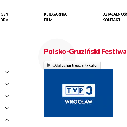
-GEN
KSIĘGARNIA
DZIAŁALNOŚ
ODRA
FILM
KONTAKT
Polsko-Gruziński Festiwa
Odsłuchaj treść artykułu