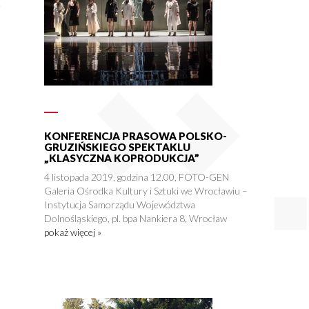
KONFERENCJA PRASOWA POLSKO-
GRUZIŃSKIEGO SPEKTAKLU
„KLASYCZNA KOPRODUKCJA”
4 listopada 2019, godzina 12.00, FOTO-GEN
Galeria Ośrodka Kultury i Sztuki we Wrocławiu –
Instytucja Samorządu Województwa
Dolnośląskiego, pl. bpa Nankiera 8, Wrocław
pokaż więcej »