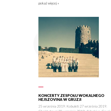
pokaż więcej »
KONCERTY ZESPOŁU WOKALNEGO
HEJSZOVINA W GRUZJI
25 września 2019: Kobuleti 27 września 2019: