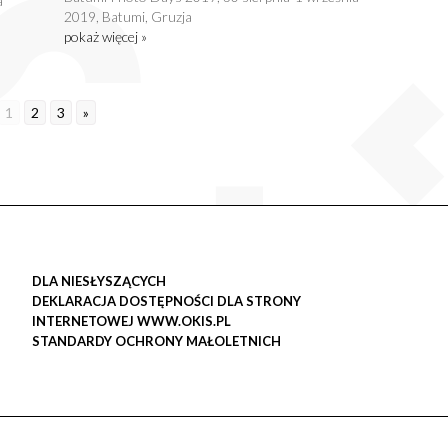
a
2019, Batumi, Gruzja
pokaż więcej »
1
2
3
»
DLA NIESŁYSZĄCYCH
DEKLARACJA DOSTĘPNOŚCI DLA STRONY
INTERNETOWEJ WWW.OKIS.PL
STANDARDY OCHRONY MAŁOLETNICH