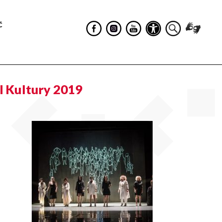
Ć
l Kultury 2019