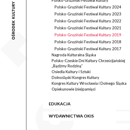
Polsko-Gruziński Festiwal Kultury
Polsko-Gruziński Festiwal Kultury 2024
Polsko-Gruziński Festiwal Kultury 2023
Polsko-Gruziński Festiwal Kultury 2022
Polsko-Gruziński Festiwal Kultury 2021
Polsko-Gruziński Festiwal Kultury 2019
Polsko-Gruziński Festiwal Kultury 2018
Polsko-Gruziński Festiwal Kultury 2017
Nagroda Kulturalna Śląska
Polsko-Czeskie Dni Kultury Chrześcijańskiej
„Bądźmy Rodziną”
Osiedla Kultury i Sztuki
Dolnośląski Kongres Kultury
Kongres Kultury Wrocławia i Dolnego Śląska
Opiekunowie (nie)pamięci
EDUKACJA
WYDAWNICTWA OKIS