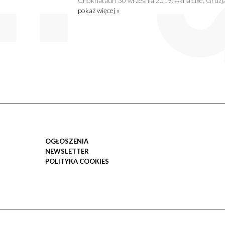
Chokhatauri 30 września 2019: Akhalcixe, Gruzj
pokaż więcej »
OGŁOSZENIA
NEWSLETTER
POLITYKA COOKIES