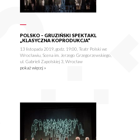
POLSKO – GRUZIŃSKI SPEKTAKL
„KLASYCZNA KOPRODUKCJA”
13 listopada 2019, godz. 19:00, Teatr Polski we
Wrocławiu, Scena im. Jerzego Grzegorzewskiego,
ul. Gabrieli Zapolskiej 3, Wrocław
pokaż więcej »