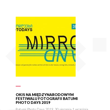
OKIS NA MIĘDZYNARODOWYM
FESTIWALU FOTOGRAFII BATUMI
PHOTO DAYS 2019
Batumi Photo Days 2019, 30 sierpnia-1 września