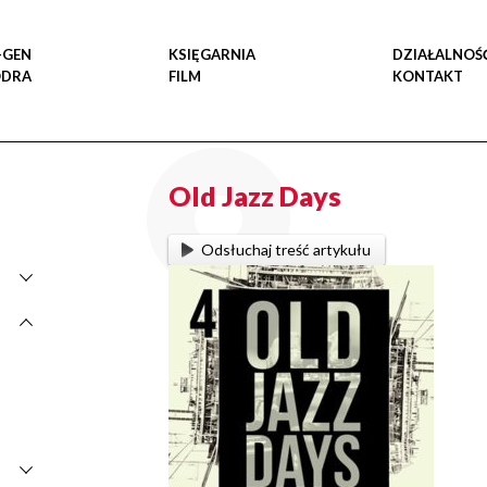
-GEN
KSIĘGARNIA
DZIAŁALNOŚ
ODRA
FILM
KONTAKT
Old Jazz Days
Odsłuchaj treść artykułu