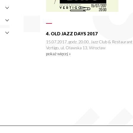
4. OLD JAZZ DAYS 2017
15.07.2017, godz. 20.00, Jazz Club & Restaurant
Vertigo, ul. Oławska 13, Wrocław
pokaż więcej »