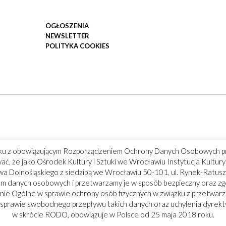
OGŁOSZENIA
NEWSLETTER
POLITYKA COOKIES
ku z obowiązującym Rozporządzeniem Ochrony Danych Osobowych p
ć, że jako Ośrodek Kultury i Sztuki we Wrocławiu Instytucja Kultu
 Dolnośląskiego z siedzibą we Wrocławiu 50-101, ul. Rynek-Ratusz
m danych osobowych i przetwarzamy je w sposób bezpieczny oraz z
ie Ogólne w sprawie ochrony osób fizycznych w związku z przetwar
 sprawie swobodnego przepływu takich danych oraz uchylenia dyrek
w skrócie RODO, obowiązuje w Polsce od 25 maja 2018 roku.