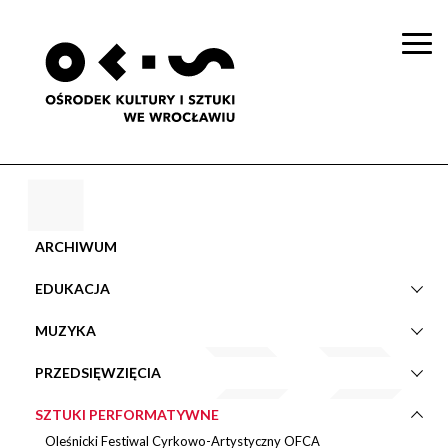
Togg
navi
ARCHIWUM
EDUKACJA
MUZYKA
PRZEDSIĘWZIĘCIA
SZTUKI PERFORMATYWNE
Oleśnicki Festiwal Cyrkowo-Artystyczny OFCA