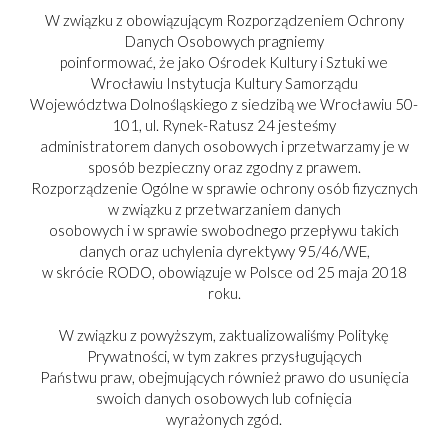
W związku z obowiązującym Rozporządzeniem Ochrony
Danych Osobowych pragniemy
poinformować, że jako Ośrodek Kultury i Sztuki we
Wrocławiu Instytucja Kultury Samorządu
Województwa Dolnośląskiego z siedzibą we Wrocławiu 50-
101, ul. Rynek-Ratusz 24 jesteśmy
administratorem danych osobowych i przetwarzamy je w
sposób bezpieczny oraz zgodny z prawem.
Rozporządzenie Ogólne w sprawie ochrony osób fizycznych
w związku z przetwarzaniem danych
osobowych i w sprawie swobodnego przepływu takich
danych oraz uchylenia dyrektywy 95/46/WE,
w skrócie RODO, obowiązuje w Polsce od 25 maja 2018
roku.
W związku z powyższym, zaktualizowaliśmy Politykę
Prywatności, w tym zakres przysługujących
Państwu praw, obejmujących również prawo do usunięcia
swoich danych osobowych lub cofnięcia
PARTNER:
wyrażonych zgód.