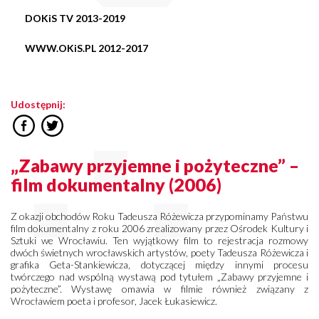
DOKiS TV 2013-2019
WWW.OKiS.PL 2012-2017
Udostępnij:
„Zabawy przyjemne i pożyteczne” –
film dokumentalny (2006)
Z okazji obchodów Roku Tadeusza Różewicza przypominamy Państwu
film dokumentalny z roku 2006 zrealizowany przez Ośrodek Kultury i
Sztuki we Wrocławiu. Ten wyjątkowy film to rejestracja rozmowy
dwóch świetnych wrocławskich artystów, poety Tadeusza Różewicza i
grafika Geta-Stankiewicza, dotyczącej między innymi procesu
twórczego nad wspólną wystawą pod tytułem „Zabawy przyjemne i
pożyteczne”. Wystawę omawia w filmie również związany z
Wrocławiem poeta i profesor, Jacek Łukasiewicz.