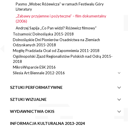
Pasmo „Wobec Różewicza” w ramach Festiwalu Góry
Literatury
„Zabawy przyjemne i pożyteczne” – film dokumentalny
(2006)
Andrzej Sapija „Co Pan widzi? Różewicz filmowy”
Tożsamość Dolnośląska 2015-2018
Dolnośląskie Dni Pionierów Osadnictwa na Ziemiach
Odzyskanych 2015-2018
Mogiłę Pradziada Ocal od Zapomnienia 2011-2018
Ogólnopolski Zjazd Regionalistów Polskich nad Odrą 2015-
2018
MikroWsparcie ESK 2016
Silesia Art Biennale 2012-2016
SZTUKI PERFORMATYWNE
SZTUKI WIZUALNE
WYDAWNICTWA OKIS
INFORMACJA KULTURALNA 2013-2024