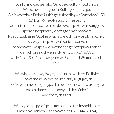
poinformować, że jako Ośrodek Kultury i Sztuki we
Wrocławiu Instytucja Kultury Samorządu
Województwa Dolnośląskiego z siedzibą we Wrocławiu 50-
101, ul. Rynek-Ratusz 24 jesteśmy
administratorem danych osobowych i przetwarzamy je w
sposób bezpieczny oraz zgodny z prawem.
Rozporządzenie Ogólne w sprawie ochrony osób fizycznych
w związku z przetwarzaniem danych
osobowych i w sprawie swobodnego przepływu takich
danych oraz uchylenia dyrektywy 95/46/WE,
w skrócie RODO, obowiązuje w Polsce od 25 maja 2018
roku.
W związku z powyższym, zaktualizowaliśmy Politykę
Prywatności, w tym zakres przysługujących
Państwu praw, obejmujących również prawo do usunięcia
swoich danych osobowych lub cofnięcia
PARTNER:
wyrażonych zgód.
W przypadku pytań prosimy o kontakt z Inspektorem
Ochrony Danych Osobowych: tel. 71 344 28 64,