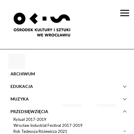
Togg
navi
ARCHIWUM
EDUKACJA
MUZYKA
PRZEDSIĘWZIĘCIA
Rytuał 2017-2019
Wrocław Industrial Festival 2017-2019
Rok Tadeusza Różewicza 2021