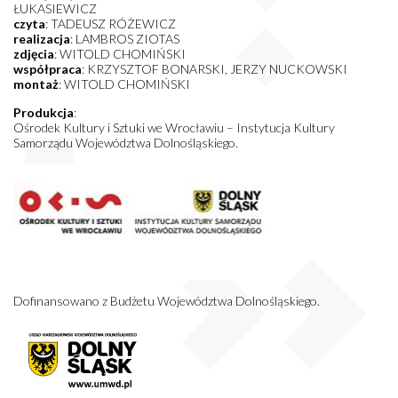
ŁUKASIEWICZ
czyta
: TADEUSZ RÓŻEWICZ
realizacja
: LAMBROS ZIOTAS
zdjęcia
: WITOLD CHOMIŃSKI
współpraca
: KRZYSZTOF BONARSKI, JERZY NUCKOWSKI
montaż
: WITOLD CHOMIŃSKI
Produkcja
:
Ośrodek Kultury i Sztuki we Wrocławiu – Instytucja Kultury
Samorządu Województwa Dolnośląskiego.
Dofinansowano z Budżetu Województwa Dolnośląskiego.