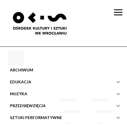
Togg
navi
ARCHIWUM
EDUKACJA
MUZYKA
PRZEDSIĘWZIĘCIA
SZTUKI PERFORMATYWNE