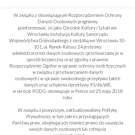
W związku z obowiązującym Rozporządzeniem Ochrony
Danych Osobowych pragniemy
poinformować, że jako Ośrodek Kultury i Sztuki we
Wrocławiu Instytucja Kultury Samorządu
Województwa Dolnośląskiego z siedzibą we Wrocławiu 50-
101, ul. Rynek-Ratusz 24 jesteśmy
administratorem danych osobowych i przetwarzamy je w
sposób bezpieczny oraz zgodny z prawem.
Rozporządzenie Ogólne w sprawie ochrony osób fizycznych
w związku z przetwarzaniem danych
osobowych i w sprawie swobodnego przepływu takich
danych oraz uchylenia dyrektywy 95/46/WE,
w skrócie RODO, obowiązuje w Polsce od 25 maja 2018
roku.
W związku z powyższym, zaktualizowaliśmy Politykę
Prywatności, w tym zakres przysługujących
Państwu praw, obejmujących również prawo do usunięcia
swoich danych osobowych lub cofnięcia
PARTNER: