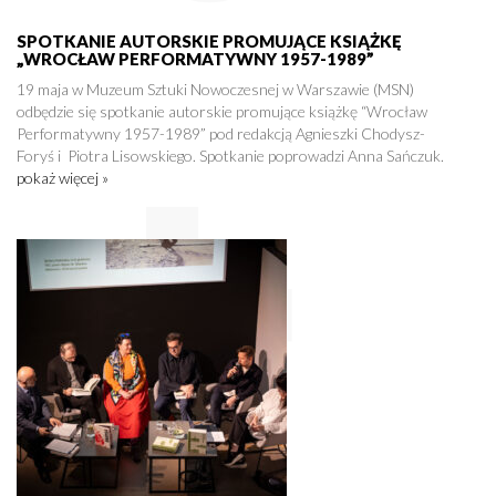
SPOTKANIE AUTORSKIE PROMUJĄCE KSIĄŻKĘ
„WROCŁAW PERFORMATYWNY 1957-1989”
19 maja w Muzeum Sztuki Nowoczesnej w Warszawie (MSN)
odbędzie się spotkanie autorskie promujące książkę “Wrocław
Performatywny 1957-1989” pod redakcją Agnieszki Chodysz-
Foryś i Piotra Lisowskiego. Spotkanie poprowadzi Anna Sańczuk.
pokaż więcej »