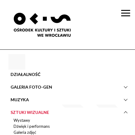
Togg
navi
DZIAŁALNOŚĆ
GALERIA FOTO-GEN
MUZYKA
SZTUKI WIZUALNE
Wystawy
Dźwięk i performans
Galeria zdjęć