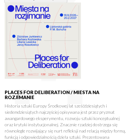
PLACES FOR DELIBERATION / MIESTA NA
ROZJÍMANIE
Historia sztuki Europy Środkowej lat sześćdziesiątych i
siedemdziesiątych najczęściej opisywana jest przez pryzmat
awangardowego eksperymentu, rozwoju sztuki konceptualnej
oraz krytyki instytucjonalnej. Znacznie rzadziej dostrzega się
równolegle rozwijający się nurt refleksji nad relacją między formą,
funkcją i odpowiedzialnością dzieła sztuki. Prezentowana