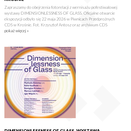
Zapraszamy do obejrzenia fotorelacji z wernisażu pofestiwalowej
wystawy DIMENSIONLESSNESS OF GLASS. Oficjalne otwarcie
ekspozycji odbyło się 22 maja 2026 w Piwnicach Przedprożnych
CDS w Krośnie. Fot. Krzysztof Antosz oraz archiwum CDS
pokaż więcej »
DIMENSIONLESSNESS OF GLASS. WYSTAWA