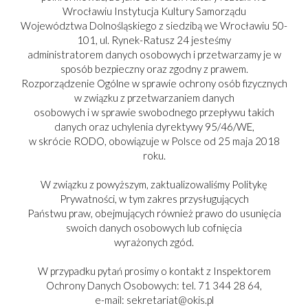
Wrocławiu Instytucja Kultury Samorządu
Województwa Dolnośląskiego z siedzibą we Wrocławiu 50-
101, ul. Rynek-Ratusz 24 jesteśmy
administratorem danych osobowych i przetwarzamy je w
sposób bezpieczny oraz zgodny z prawem.
Rozporządzenie Ogólne w sprawie ochrony osób fizycznych
w związku z przetwarzaniem danych
osobowych i w sprawie swobodnego przepływu takich
danych oraz uchylenia dyrektywy 95/46/WE,
w skrócie RODO, obowiązuje w Polsce od 25 maja 2018
roku.
W związku z powyższym, zaktualizowaliśmy Politykę
Prywatności, w tym zakres przysługujących
Państwu praw, obejmujących również prawo do usunięcia
swoich danych osobowych lub cofnięcia
PARTNER:
wyrażonych zgód.
W przypadku pytań prosimy o kontakt z Inspektorem
Ochrony Danych Osobowych: tel. 71 344 28 64,
e-mail: sekretariat@okis.pl