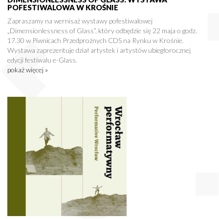
POFESTIWALOWA W KROŚNIE
Zapraszamy na wernisaż wystawy pofestiwalowej
„Dimensionlessness of Glass”, który odbędzie się 22 maja o godz.
17.30 w Piwnicach Przedprożnych CDS na Rynku w Krośnie.
Wystawa zaprezentuje dział artystek i artystów ubiegłorocznej
edycji festiwalu e-Glass.
pokaż więcej »