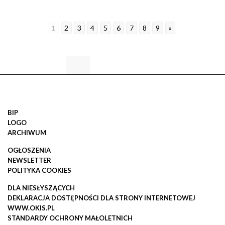
1
2
3
4
5
6
7
8
9
»
BIP
LOGO
ARCHIWUM
OGŁOSZENIA
NEWSLETTER
POLITYKA COOKIES
DLA NIESŁYSZĄCYCH
DEKLARACJA DOSTĘPNOŚCI DLA STRONY INTERNETOWEJ
WWW.OKIS.PL
STANDARDY OCHRONY MAŁOLETNICH