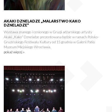
AKAKI DZNELADZE „MALARSTWO KAKO
DZNELADZE”
Wystawa znanego i cenionego w Gruzji adżarskiego artysty
Akaki „Kako” Dzneladze prezentowana będzie w ramach Polsko-
Gruzińskiego Festiwalu Kultury od 15 grudnia w Galerii Patio
Muzeum Miejskiego Wrocławia.
pokaż więcej »