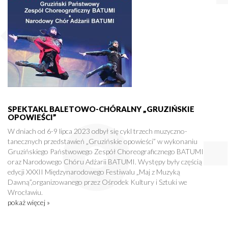
SPEKTAKL BALETOWO-CHÓRALNY „GRUZIŃSKIE
OPOWIEŚCI”
W dniach od 6-9 lipca 2023 odbył się cykl trzech muzyczno-
tanecznych przedstawień „Gruzińskie opowieści” w wykonaniu
Gruzińskiego Państwowego Zespół Choreograficznego BATUMI
oraz Narodowego Chóru Adżarii BATUMI. Występy były częścią
edycji XXXII Międzynarodowego Festiwalu „Maj z Muzyką
Dawną”,organizowanego przez Ośrodek Kultury i Sztuki we
Wrocławiu.
pokaż więcej »