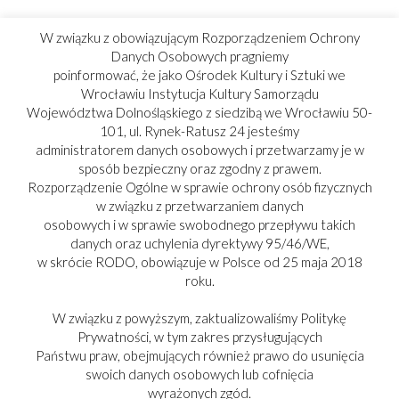
W związku z obowiązującym Rozporządzeniem Ochrony
Danych Osobowych pragniemy
poinformować, że jako Ośrodek Kultury i Sztuki we
Wrocławiu Instytucja Kultury Samorządu
Województwa Dolnośląskiego z siedzibą we Wrocławiu 50-
101, ul. Rynek-Ratusz 24 jesteśmy
administratorem danych osobowych i przetwarzamy je w
sposób bezpieczny oraz zgodny z prawem.
Rozporządzenie Ogólne w sprawie ochrony osób fizycznych
w związku z przetwarzaniem danych
osobowych i w sprawie swobodnego przepływu takich
danych oraz uchylenia dyrektywy 95/46/WE,
w skrócie RODO, obowiązuje w Polsce od 25 maja 2018
roku.
W związku z powyższym, zaktualizowaliśmy Politykę
Prywatności, w tym zakres przysługujących
Państwu praw, obejmujących również prawo do usunięcia
swoich danych osobowych lub cofnięcia
PARTNER:
wyrażonych zgód.