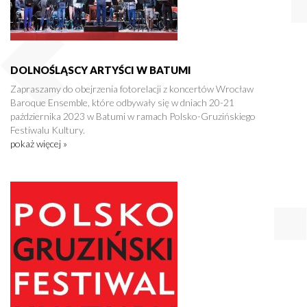
DOLNOŚLĄSCY ARTYŚCI W BATUMI
Zapraszamy do obejrzenia fotorelacji z koncertów Wrocław
Baroque Ensemble, które odbywały się w dniach 20-21
października 2023 w Batumi w ramach Polsko-Gruzińskiego
Festiwalu Kultury.
pokaż więcej »