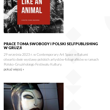
PRACE TOMA SWOBODY I POLSKI SELFPUBLISHING
W GRUZJI
29 września 2023 r. w Contemporary Art Space w Batumi
otwarto dwie wystawy polskich artystów-fotografików w ramach
Polsko-Gruzińskiego Festiwalu Kultury.
pokaż więcej »