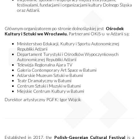
festiwalami, fundacjami i organizacjami kultury Dolnego Śląska
oraz Adżarii.
Głównym organizatorem po stronie dolnośląskiej jest
Ośrodek
Kultury i Sztuki we Wrocławiu.
Partnerami OKiS-u w Adżarii są:
Ministerstwo Edukacji, Kultury i Sportu Autonomicznej
Republiki Adżarii
Departament Turystyki i Ośrodków Wypoczynkowych
Autonomicznej Republiki Adżarii
Telewizja Regionalna Ajara TV
Galeria Contemporary Art Space w Batumi
Adżarskie Muzeum Sztuki w Batumi
Teatr Dramatyczny w Batumi
Centrum Sztuki i Muzyki w Batumi
Miejskie Centrum Kultury w Batumi
Dyrektor artystyczny PGFK: Igor Wójcik
Established in 2017, the
Polish-Georgian Cultural Festival
is a