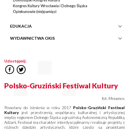
Dolnośląski Kongres Kultury
Kongres Kultury Wrocławia i Dolnego Śląska
Opiekunowie (nie)pamięci
EDUKACJA
WYDAWNICTWA OKIS
Udostępnij:
Polsko-Gruziński Festiwal Kultury
fot. Mniamos
Powołany do istnienia w roku 2017
Polsko-Gruziński Festiwal
Kultury
jest przestrzenią współpracy kulturalnej i artystycznej
między regionem Dolnego Śląska a gruzińską Autonomiczną Republiką
Adżarii. Festiwal ma charakter interdyscyplinarny i realizuje projekty z
różnych dziedzin artystycznych, które często są projektami