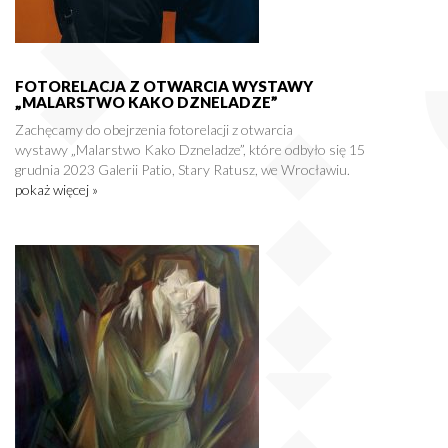
FOTORELACJA Z OTWARCIA WYSTAWY
„MALARSTWO KAKO DZNELADZE”
Zachęcamy do obejrzenia fotorelacji z otwarcia
wystawy „Malarstwo Kako Dzneladze”, które odbyło się 15
grudnia 2023 Galerii Patio, Stary Ratusz, we Wrocławiu.
pokaż więcej »