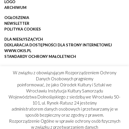
LOGO
ARCHIWUM
OGŁOSZENIA
NEWSLETTER
POLITYKA COOKIES
DLA NIESŁYSZĄCYCH
DEKLARACJA DOSTĘPNOŚCI DLA STRONY INTERNETOWEJ
WWW.OKIS.PL
STANDARDY OCHRONY MAŁOLETNICH
W związku z obowiązującym Rozporządzeniem Ochrony
Danych Osobowych pragniemy
poinformować, że jako Ośrodek Kultury i Sztuki we
Wrocławiu Instytucja Kultury Samorządu
Województwa Dolnośląskiego z siedzibą we Wrocławiu 50-
101, ul. Rynek-Ratusz 24 jesteśmy
administratorem danych osobowych i przetwarzamy je w
sposób bezpieczny oraz zgodny z prawem.
Rozporządzenie Ogólne w sprawie ochrony osób fizycznych
w związku z przetwarzaniem danych