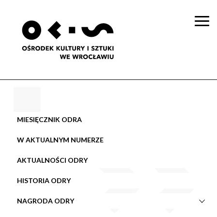
Togg
navi
MIESIĘCZNIK ODRA
W AKTUALNYM NUMERZE
AKTUALNOŚCI ODRY
HISTORIA ODRY
NAGRODA ODRY