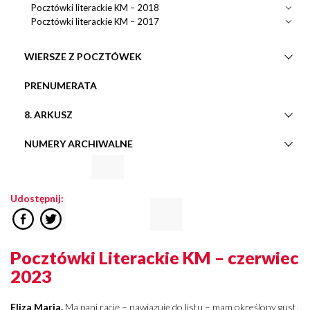
Pocztówki literackie KM – 2018
Pocztówki literackie KM – 2017
WIERSZE Z POCZTÓWEK
PRENUMERATA
8. ARKUSZ
NUMERY ARCHIWALNE
Udostępnij:
Pocztówki Literackie KM – czerwiec
2023
Eliza Maria.
Ma pani rację – nawiązuję do listu – mam określony gust.