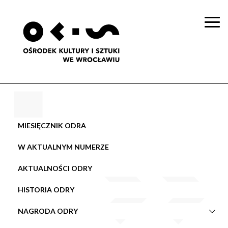
Togg
navi
MIESIĘCZNIK ODRA
W AKTUALNYM NUMERZE
AKTUALNOŚCI ODRY
HISTORIA ODRY
NAGRODA ODRY