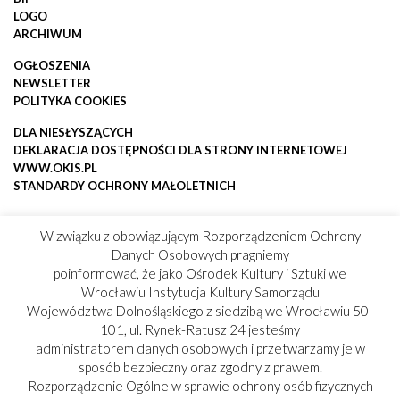
LOGO
ARCHIWUM
OGŁOSZENIA
NEWSLETTER
POLITYKA COOKIES
DLA NIESŁYSZĄCYCH
DEKLARACJA DOSTĘPNOŚCI DLA STRONY INTERNETOWEJ
WWW.OKIS.PL
STANDARDY OCHRONY MAŁOLETNICH
W związku z obowiązującym Rozporządzeniem Ochrony
Danych Osobowych pragniemy
poinformować, że jako Ośrodek Kultury i Sztuki we
Wrocławiu Instytucja Kultury Samorządu
Województwa Dolnośląskiego z siedzibą we Wrocławiu 50-
101, ul. Rynek-Ratusz 24 jesteśmy
administratorem danych osobowych i przetwarzamy je w
sposób bezpieczny oraz zgodny z prawem.
Rozporządzenie Ogólne w sprawie ochrony osób fizycznych