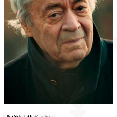
Odsłuchaj treść artykułu