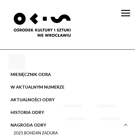
Togg
navi
MIESIĘCZNIK ODRA
W AKTUALNYM NUMERZE
AKTUALNOŚCI ODRY
HISTORIA ODRY
NAGRODA ODRY
2025 BOHDAN ZADURA