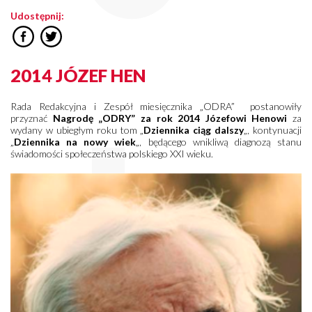
Udostępnij:
2014 JÓZEF HEN
Rada Redakcyjna i Zespół miesięcznika „ODRA” postanowiły
przyznać
Nagrodę „ODRY” za rok 2014 Józefowi Henowi
za
wydany w ubiegłym roku tom „
Dziennika ciąg dalszy
„, kontynuacji
„
Dziennika na nowy wiek
„, będącego wnikliwą diagnozą stanu
świadomości społeczeństwa polskiego XXI wieku.