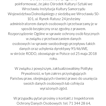
poinformować, że jako Ośrodek Kultury i Sztuki we
Wrocławiu Instytucja Kultury Samorządu
Województwa Dolnośląskiego z siedzibą we Wrocławiu 50-
101, ul. Rynek-Ratusz 24 jesteśmy
administratorem danych osobowych i przetwarzamy je w
sposób bezpieczny oraz zgodny z prawem.
Rozporządzenie Ogólne w sprawie ochrony osób fizycznych
w związku z przetwarzaniem danych
osobowych i w sprawie swobodnego przepływu takich
danych oraz uchylenia dyrektywy 95/46/WE,
w skrócie RODO, obowiązuje w Polsce od 25 maja 2018
roku.
W związku z powyższym, zaktualizowaliśmy Politykę
Prywatności, w tym zakres przysługujących
PARTNER:
Państwu praw, obejmujących również prawo do usunięcia
swoich danych osobowych lub cofnięcia
wyrażonych zgód.
W przypadku pytań prosimy o kontakt z Inspektorem
Ochrony Danych Osobowych: tel. 71 344 28 64,
Copyright © 2017-2025