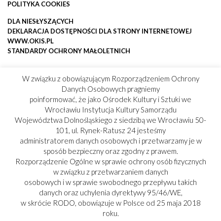
POLITYKA COOKIES
DLA NIESŁYSZĄCYCH
DEKLARACJA DOSTĘPNOŚCI DLA STRONY INTERNETOWEJ
WWW.OKIS.PL
STANDARDY OCHRONY MAŁOLETNICH
W związku z obowiązującym Rozporządzeniem Ochrony
Danych Osobowych pragniemy
poinformować, że jako Ośrodek Kultury i Sztuki we
Wrocławiu Instytucja Kultury Samorządu
Województwa Dolnośląskiego z siedzibą we Wrocławiu 50-
101, ul. Rynek-Ratusz 24 jesteśmy
administratorem danych osobowych i przetwarzamy je w
sposób bezpieczny oraz zgodny z prawem.
Rozporządzenie Ogólne w sprawie ochrony osób fizycznych
w związku z przetwarzaniem danych
osobowych i w sprawie swobodnego przepływu takich
danych oraz uchylenia dyrektywy 95/46/WE,
w skrócie RODO, obowiązuje w Polsce od 25 maja 2018
roku.