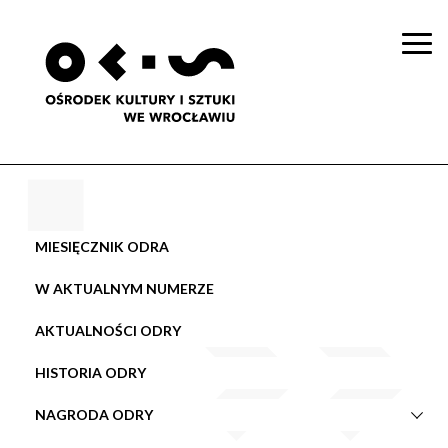
Togg
navi
MIESIĘCZNIK ODRA
W AKTUALNYM NUMERZE
AKTUALNOŚCI ODRY
HISTORIA ODRY
NAGRODA ODRY