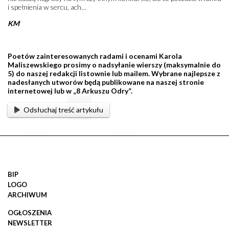
i spełnienia w sercu, ach…
KM
Poetów zainteresowanych radami i ocenami Karola
Maliszewskiego prosimy o nadsyłanie wierszy (maksymalnie do
5) do naszej redakcji listownie lub mailem. Wybrane najlepsze z
nadesłanych utworów będą publikowane na naszej stronie
internetowej lub w „8 Arkuszu Odry”.
Odsłuchaj treść artykułu
BIP
LOGO
ARCHIWUM
OGŁOSZENIA
NEWSLETTER