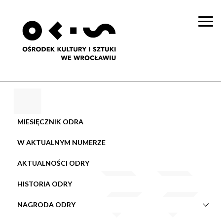
Togg
navi
MIESIĘCZNIK ODRA
W AKTUALNYM NUMERZE
AKTUALNOŚCI ODRY
HISTORIA ODRY
NAGRODA ODRY