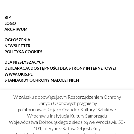
BIP
LOGO
ARCHIWUM
OGŁOSZENIA
NEWSLETTER
POLITYKA COOKIES
DLA NIESŁYSZĄCYCH
DEKLARACJA DOSTĘPNOŚCI DLA STRONY INTERNETOWEJ
WWW.OKIS.PL
STANDARDY OCHRONY MAŁOLETNICH
W związku z obowiązującym Rozporządzeniem Ochrony
Danych Osobowych pragniemy
poinformować, że jako Ośrodek Kultury i Sztuki we
Wrocławiu Instytucja Kultury Samorządu
Województwa Dolnośląskiego z siedzibą we Wrocławiu 50-
101, ul. Rynek-Ratusz 24 jesteśmy