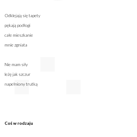
Odklejają się tapety
pękają podłogi
całe mieszkanie
mnie zgniata
Nie mam siły
leżę jak szczur
napełniony trutką
Coś w rodzaju