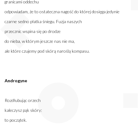
granicami oddechu
odpowiadam, że to ostateczna nagość do której dosięga jedynie
czarne sedno płatka śniegu. Fuzja naszych
przecznic wspina się po drodze
do nieba, w którym jeszcze nas nie ma,
ale które czujemy pod skórą naroślą kompasu.
Androgyne
Rozdłubując orzech
kaleczysz pąk skóry:
to początek.