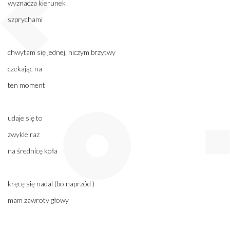
wyznacza kierunek
szprychami
chwytam się jednej, niczym brzytwy
czekając na
ten moment
udaje się to
zwykle raz
na średnicę koła
kręcę się nadal (bo naprzód )
mam zawroty głowy