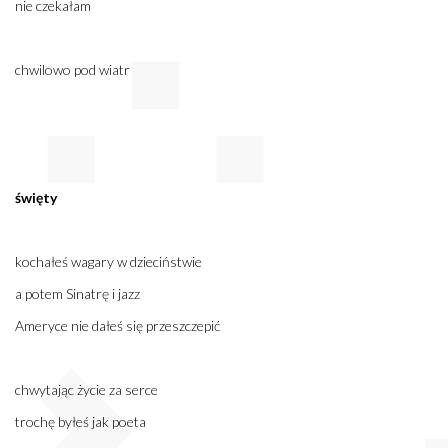
nie czekałam
chwilowo pod wiatr
święty
kochałeś wagary w dzieciństwie
a potem Sinatrę i jazz
Ameryce nie dałeś się przeszczepić
chwytając życie za serce
trochę byłeś jak poeta