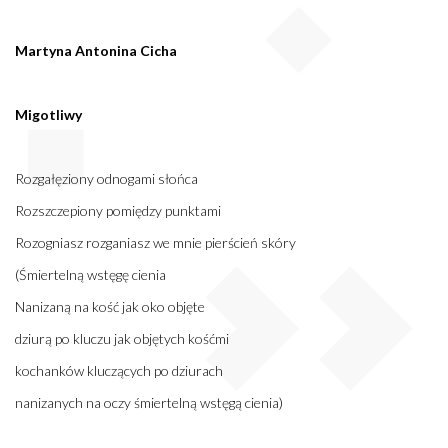
Martyna Antonina Cicha
Migotliwy
Rozgałęziony odnogami słońca
Rozszczepiony pomiędzy punktami
Rozogniasz rozganiasz we mnie pierścień skóry
(Śmiertelną wstęgę cienia
Nanizaną na kość jak oko objęte
dziurą po kluczu jak objętych kośćmi
kochanków kluczących po dziurach
nanizanych na oczy śmiertelną wstęgą cienia)