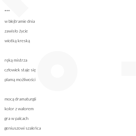
***
w blejtramie dnia
zawisło życie
wiotką kreską
ręką mistrza
człowiek staje się
plamą możliwości
mocą dramaturgii
kolor z walorem
gra w palcach
geniuszowi szaleńca