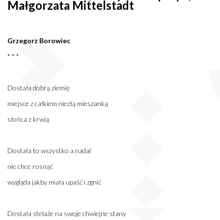
Małgorzata Mittelstadt
Grzegorz Borowiec
* * *
Dostała dobrą ziemię
miejsce z całkiem niezłą mieszanką
słońca z krwią
Dostała to wszystko a nadal
nie chce rosnąć
wygląda jakby miała upaść i zgnić
Dostała stelaże na swoje chwiejne stany