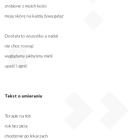
zrobione z moich kości
moją skórę na każdą żywą gałąź
Dostała to wszystko a nadal
nie chce rosnąć
wyglądamy jakbyśmy mieli
upaść i zgnić
Tekst o umieraniu
Terapie na łeb
rok bez picia
chodzenie po lekarzach