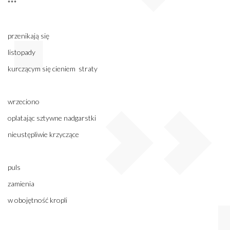
***
przenikają się
listopady
kurczącym się cieniem straty
wrzeciono
oplatając sztywne nadgarstki
nieustępliwie krzyczące
puls
zamienia
w obojętność kropli