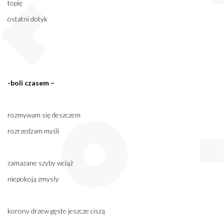
topię
ostatni dotyk
-boli czasem –
rozmywam się deszczem
rozrzedzam myśli
zamazane szyby wciąż
niepokoją zmysły
korony drzew gęste jeszcze ciszą