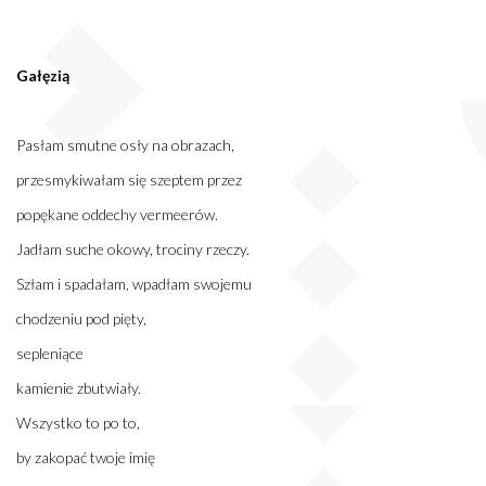
Gałęzią
Pasłam smutne osły na obrazach,
przesmykiwałam się szeptem przez
popękane oddechy vermeerów.
Jadłam suche okowy, trociny rzeczy.
Szłam i spadałam, wpadłam swojemu
chodzeniu pod pięty,
sepleniące
kamienie zbutwiały.
Wszystko to po to,
by zakopać twoje imię