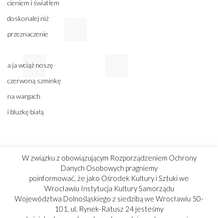
cieniem i światłem
doskonalej niż
przeznaczenie
a ja wciąż noszę
czerwoną szminkę
na wargach
i bluzkę białą
W związku z obowiązującym Rozporządzeniem Ochrony
Danych Osobowych pragniemy
alonesses
poinformować, że jako Ośrodek Kultury i Sztuki we
Wrocławiu Instytucja Kultury Samorządu
Województwa Dolnośląskiego z siedzibą we Wrocławiu 50-
czuję
101, ul. Rynek-Ratusz 24 jesteśmy