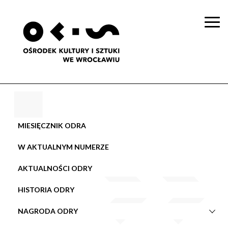
Togg
navi
MIESIĘCZNIK ODRA
W AKTUALNYM NUMERZE
AKTUALNOŚCI ODRY
HISTORIA ODRY
NAGRODA ODRY