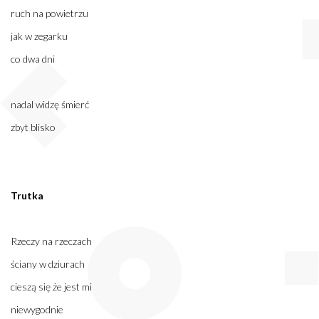
ruch na powietrzu
jak w zegarku
co dwa dni
nadal widzę śmierć
zbyt blisko
Trutka
Rzeczy na rzeczach
ściany w dziurach
cieszą się że jest mi
niewygodnie