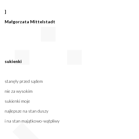
]
Małgorzata Mittelstadt
sukienki
stanęły przed sądem
nie za wysokim
sukienki moje
najlepsze na stan duszy
i na stan majątkowo-wątpliwy