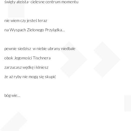
święty ateista- cielesne centrum momentu
nie wiem czy jesteś teraz
na Wyspach Zielonego Przylądka…
pewnie siedzisz w niebie ubrany niedbale
obok Jegomości Tischnera
zarzucasz wędkę i klniesz
że aż ryby nie mogą się skupić
bóg wie…