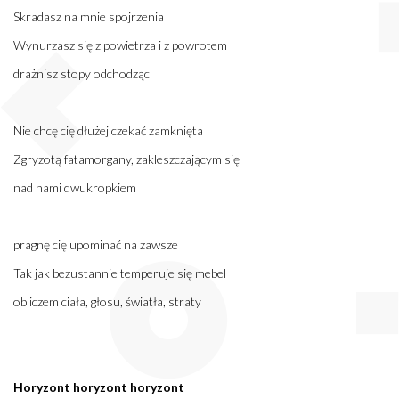
Skradasz na mnie spojrzenia
Wynurzasz się z powietrza i z powrotem
drażnisz stopy odchodząc
Nie chcę cię dłużej czekać zamknięta
Zgryzotą fatamorgany, zakleszczającym się
nad nami dwukropkiem
pragnę cię upominać na zawsze
Tak jak bezustannie temperuje się mebel
obliczem ciała, głosu, światła, straty
Horyzont horyzont horyzont