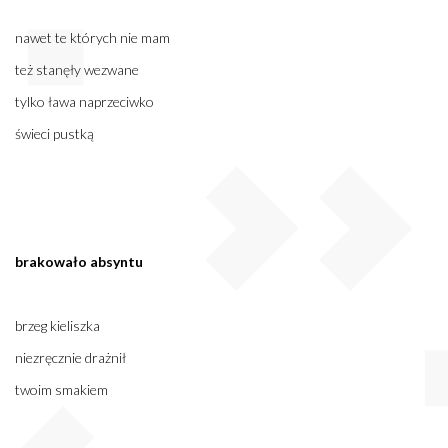
nawet te których nie mam
też stanęły wezwane
tylko ława naprzeciwko
świeci pustką
brakowało absyntu
brzeg kieliszka
niezręcznie drażnił
twoim smakiem