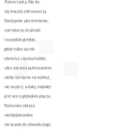
Potem rzeka. Nie da
się inaczej: zatruwasz ją.
Następnie: pierzchnienie,
narratorzy, kryjówki
i wszędzie gołębie,
gdzie tylko się nie
obrócisz, cięciwa każdej
ulicy narasta pulsowaniem,
niebo skrojone na wzdłuż,
nie wszerz, a dalej, najdalej
jest sen o głębokim płaczu.
Na koniec obręcz,
nieobejmowalne
skracanie do obwodu tego,