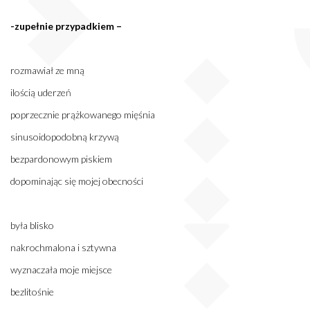
-zupełnie przypadkiem –
rozmawiał ze mną
ilością uderzeń
poprzecznie prążkowanego mięśnia
sinusoidopodobną krzywą
bezpardonowym piskiem
dopominając się mojej obecności
była blisko
nakrochmalona i sztywna
wyznaczała moje miejsce
bezlitośnie