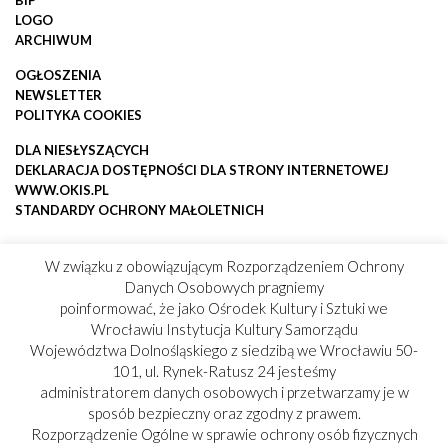
BIP
LOGO
ARCHIWUM
OGŁOSZENIA
NEWSLETTER
POLITYKA COOKIES
DLA NIESŁYSZĄCYCH
DEKLARACJA DOSTĘPNOŚCI DLA STRONY INTERNETOWEJ
WWW.OKIS.PL
STANDARDY OCHRONY MAŁOLETNICH
W związku z obowiązującym Rozporządzeniem Ochrony
Danych Osobowych pragniemy
poinformować, że jako Ośrodek Kultury i Sztuki we
Wrocławiu Instytucja Kultury Samorządu
Województwa Dolnośląskiego z siedzibą we Wrocławiu 50-
101, ul. Rynek-Ratusz 24 jesteśmy
administratorem danych osobowych i przetwarzamy je w
sposób bezpieczny oraz zgodny z prawem.
Rozporządzenie Ogólne w sprawie ochrony osób fizycznych