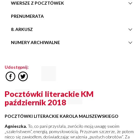
WIERSZE Z POCZTÓWEK
PRENUMERATA
8. ARKUSZ
NUMERY ARCHIWALNE
Udostępnij:
Pocztówki literackie KM
październik 2018
POCZTÓWKI LITERACKIE
KAROLA MALISZEWSKIEGO
Agnieszka.
To, co pani przysłała, zwróciło moją uwagę swoim
„szaleństwem”, energią, pomysłowością. Przyznam szczerze, że potem
nieco się zawiodłem, doświadczając wrażenia „pustych obrotów”. Za