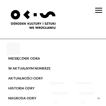
Togg
navi
MIESIĘCZNIK ODRA
W AKTUALNYM NUMERZE
AKTUALNOŚCI ODRY
HISTORIA ODRY
NAGRODA ODRY