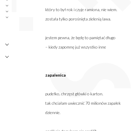
który to był rok i czyje ramiona, nie wiem.
została tylko porośnięta zielenią lawa.
jestem pewna, że będę to pamiętać długo
– kiedy zapomnę już wszystko inne
zapalenica
pudełko, chrzęst główki o karton.
tak chciałam uwiecznić 70 milionów zapałek
dziennie.