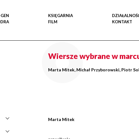
-GEN
KSIĘGARNIA
DZIAŁALNOŚ
ODRA
FILM
KONTAKT
Wiersze wybrane w marc
Marta Mitek, Michał Przyborowski, Piotr S
Marta Mitek