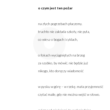
o czym jest ten pożar
na złych pogrzebach płaczemy.
truchło nie zakłada szkoły, nie pyta,
co wiesz o bogach i cyklach,
o fokach wyciągniętych na brzeg
za szybko, by mówić. nie będzie już
nikogo, kto doręczy wiadomość
w pysku w górę – w rzekę. mała przyjemność
czytać maile, gdy nie można wejść w słowo.