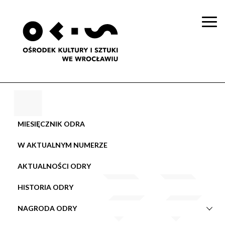
Togg
navi
MIESIĘCZNIK ODRA
W AKTUALNYM NUMERZE
AKTUALNOŚCI ODRY
HISTORIA ODRY
NAGRODA ODRY