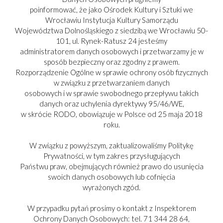
poinformować, że jako Ośrodek Kultury i Sztuki we
Wrocławiu Instytucja Kultury Samorządu
Województwa Dolnośląskiego z siedzibą we Wrocławiu 50-
101, ul. Rynek-Ratusz 24 jesteśmy
administratorem danych osobowych i przetwarzamy je w
sposób bezpieczny oraz zgodny z prawem.
Rozporządzenie Ogólne w sprawie ochrony osób fizycznych
w związku z przetwarzaniem danych
osobowych i w sprawie swobodnego przepływu takich
danych oraz uchylenia dyrektywy 95/46/WE,
w skrócie RODO, obowiązuje w Polsce od 25 maja 2018
roku.
W związku z powyższym, zaktualizowaliśmy Politykę
Prywatności, w tym zakres przysługujących
Państwu praw, obejmujących również prawo do usunięcia
swoich danych osobowych lub cofnięcia
PARTNER:
wyrażonych zgód.
W przypadku pytań prosimy o kontakt z Inspektorem
Ochrony Danych Osobowych: tel. 71 344 28 64,