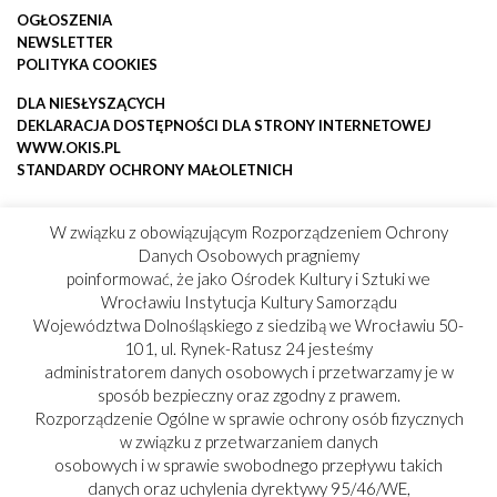
OGŁOSZENIA
NEWSLETTER
POLITYKA COOKIES
DLA NIESŁYSZĄCYCH
DEKLARACJA DOSTĘPNOŚCI DLA STRONY INTERNETOWEJ
WWW.OKIS.PL
STANDARDY OCHRONY MAŁOLETNICH
W związku z obowiązującym Rozporządzeniem Ochrony
Danych Osobowych pragniemy
poinformować, że jako Ośrodek Kultury i Sztuki we
Wrocławiu Instytucja Kultury Samorządu
Województwa Dolnośląskiego z siedzibą we Wrocławiu 50-
101, ul. Rynek-Ratusz 24 jesteśmy
administratorem danych osobowych i przetwarzamy je w
sposób bezpieczny oraz zgodny z prawem.
Rozporządzenie Ogólne w sprawie ochrony osób fizycznych
w związku z przetwarzaniem danych
osobowych i w sprawie swobodnego przepływu takich
danych oraz uchylenia dyrektywy 95/46/WE,