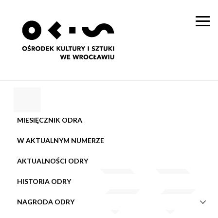
Togg
navi
MIESIĘCZNIK ODRA
W AKTUALNYM NUMERZE
AKTUALNOŚCI ODRY
HISTORIA ODRY
NAGRODA ODRY